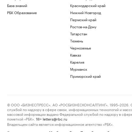
База знаний
Краснодарский край
РБК Образование
Нижний Новгород
Пермский край
Ростов-на-Дону
Татарстан
Тюмень
Черноземье
Кавказ
Карелия
Мурманск
Приморский край
© ООО «БИЗНЕСПРЕСС», АО «РОСБИЗНЕСКОНСАЛТИНГ», 1995–2026. Сообщ
службой по надзору в сфере связи, информационных технологий и масс
массовой информации выдано Федеральной службой по надзору в сфере
пометкой «РБК».
letters@rbc.ru
18+
Владельцем сайта является информационное агентство «РБК».