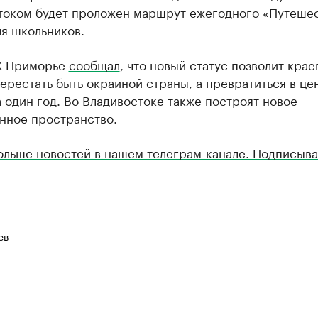
током будет проложен маршрут ежегодного «Путеше
я школьников.
К Приморье
сообщал
, что новый статус позволит крае
ерестать быть окраиной страны, а превратиться в це
а один год. Во Владивостоке также построят новое
нное пространство.
ольше новостей в нашем телеграм-канале. Подписыва
ев