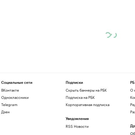
Социальные сети
Подписки
РБ
ВКонтакте
Скрыть баннеры на РБК
О 
Одноклассники
Подписка на РБК
Ко
Telegram
Корпоративная подписка
Ре
Дзен
Ра
Уведомления
RSS Новости
Др
Об