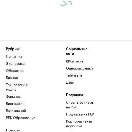
Рубрики
Социальные
сети
Политика
ВКонтакте
Экономика
Одноклассники
Общество
Telegram
Бизнес
Дзен
Технологии и
медиа
Финансы
Подписки
Скрыть баннеры
Биографии
на РБК
База знаний
Подписка на РБК
РБК Образование
Корпоративная
подписка
Новости