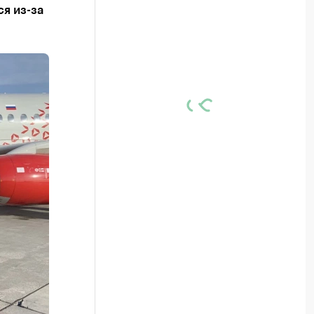
я из-за