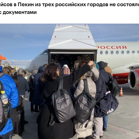
йсов в Пекин из трех российских городов не состоялс
с документами