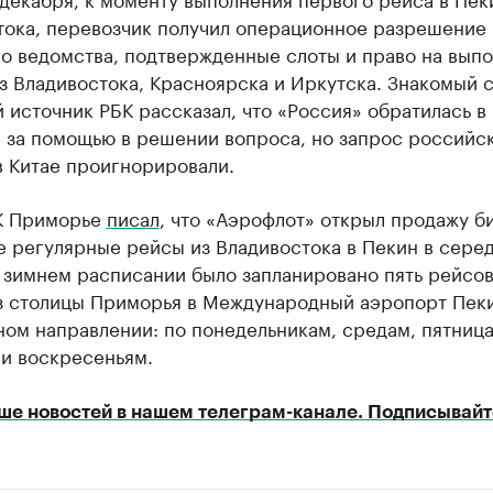
тока, перевозчик получил операционное разрешение
го ведомства, подтвержденные слоты и право на вып
з Владивостока, Красноярска и Иркутска. Знакомый 
 источник РБК рассказал, что «Россия» обратилась в
 за помощью в решении вопроса, но запрос российс
в Китае проигнорировали.
К Приморье
писал
, что «Аэрофлот» открыл продажу б
е регулярные рейсы из Владивостока в Пекин в сере
 зимнем расписании было запланировано пять рейсов
з столицы Приморья в Международный аэропорт Пек
ном направлении: по понедельникам, средам, пятница
 и воскресеньям.
ше новостей в нашем телеграм-канале. Подписывайт