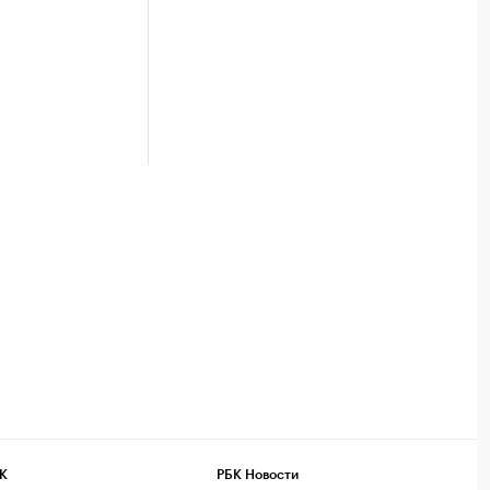
К
РБК Новости