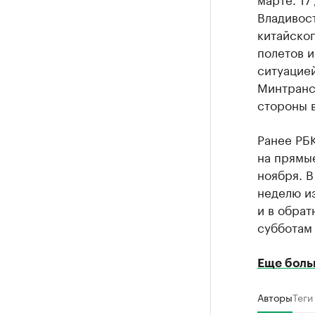
Владивос
китайско
полетов и
ситуацией
Минтранс
стороны 
Ранее РБ
на прямы
ноября. В
неделю и
и в обрат
субботам
Еще боль
Авторы
Теги