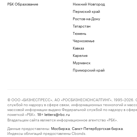
РБК Образование
Нижний Новгород
Пермский край
Ростов-на-Дону
Татарстан
Тюмень
Черноземье
Кавказ
Карелия
Мурманск
Приморский край
© ООО «БИЗНЕСПРЕСС», АО «РОСБИЗНЕСКОНСАЛТИНГ», 1995–2026. Сообщ
службой по надзору в сфере связи, информационных технологий и масс
массовой информации выдано Федеральной службой по надзору в сфере
пометкой «РБК».
letters@rbc.ru
18+
Владельцем сайта является информационное агентство «РБК».
Данные предоставлены:
Мосбиржа
,
Санкт-Петербургская биржа
.
Индексы облигаций предоставлены Cbonds.