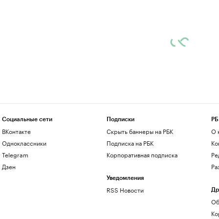
Социальные сети
Подписки
РБ
ВКонтакте
Скрыть баннеры на РБК
О 
Одноклассники
Подписка на РБК
Ко
Telegram
Корпоративная подписка
Ре
Дзен
Ра
Уведомления
RSS Новости
Др
Об
Ко