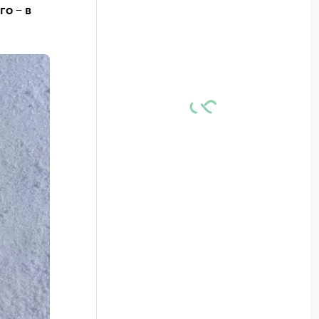
о – в