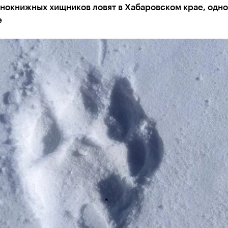
нокнижных хищников ловят в Хабаровском крае, одног
е