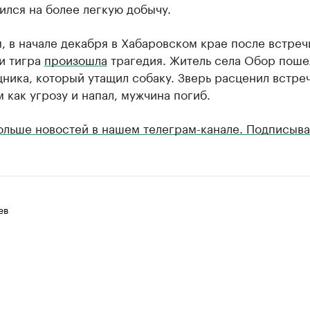
лся на более легкую добычу.
 в начале декабря в Хабаровском крае после встреч
и тигра
произошла
трагедия. Житель села Обор поше
ника, который утащил собаку. Зверь расценил встреч
 как угрозу и напал, мужчина погиб.
ольше новостей в нашем телеграм-канале. Подписыва
ев