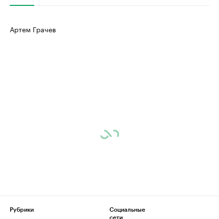
Артем Грачев
Рубрики
Социальные
сети