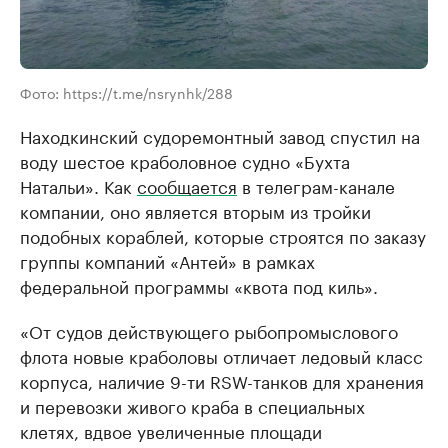
Фото: https://t.me/nsrynhk/288
Находкинский судоремонтный завод спустил на
воду шестое краболовное судно «Бухта
Натальи». Как
сообщается
в телеграм-канале
компании, оно является вторым из тройки
подобных кораблей, которые строятся по заказу
группы компаний «Антей» в рамках
федеральной программы «квота под киль».
«От судов действующего рыбопромыслового
флота новые краболовы отличает ледовый класс
корпуса, наличие 9-ти RSW-танков для хранения
и перевозки живого краба в специальных
клетях, вдвое увеличенные площади