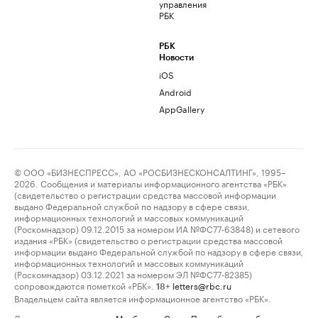
управления
РБК
РБК
Новости
iOS
Android
AppGallery
© ООО «БИЗНЕСПРЕСС», АО «РОСБИЗНЕСКОНСАЛТИНГ», 1995–
2026. Сообщения и материалы информационного агентства «РБК»
(свидетельство о регистрации средства массовой информации
выдано Федеральной службой по надзору в сфере связи,
информационных технологий и массовых коммуникаций
(Роскомнадзор) 09.12.2015 за номером ИА №ФС77-63848) и сетевого
издания «РБК» (свидетельство о регистрации средства массовой
информации выдано Федеральной службой по надзору в сфере связи,
информационных технологий и массовых коммуникаций
(Роскомнадзор) 03.12.2021 за номером ЭЛ №ФС77-82385)
сопровождаются пометкой «РБК».
letters@rbc.ru
18+
Владельцем сайта является информационное агентство «РБК».
Данные предоставлены:
Мосбиржа
,
Санкт-Петербургская биржа
.