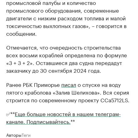
промысловой палубы и количество
промыслового оборудования, современные
двигатели с низким расходом топлива и малой
токсичностью выхлопных газов», – говорится в
сообщении.
Отмечается, что очередность строительства
всех восьми кораблей определена по формуле
«3 + 3 + 2». Оставшиеся два судна передадут
заказчику до 30 сентября 2024 года.
Ранее РБК Приморье
писал
о спуске на воду
пятого краболова «Залив Шелихова». Вся серия
строится по современному проекту CCa5712LS.
✅**
Еще больше новостей в нашем телеграм-
канале. Подписывайтесь.
**
Авторы
Теги