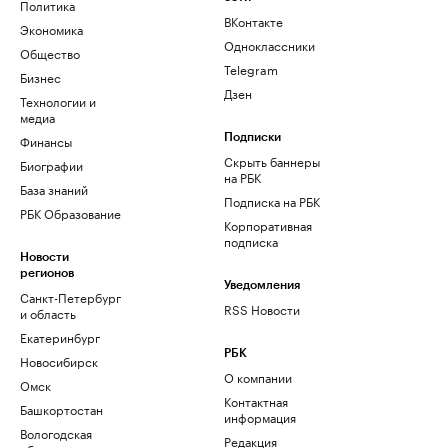
Политика
ВКонтакте
Экономика
Одноклассники
Общество
Telegram
Бизнес
Дзен
Технологии и
медиа
Финансы
Подписки
Скрыть баннеры
Биографии
на РБК
База знаний
Подписка на РБК
РБК Образование
Корпоративная
подписка
Новости
регионов
Уведомления
Санкт-Петербург
RSS Новости
и область
Екатеринбург
РБК
Новосибирск
О компании
Омск
Контактная
Башкортостан
информация
Вологодская
Редакция