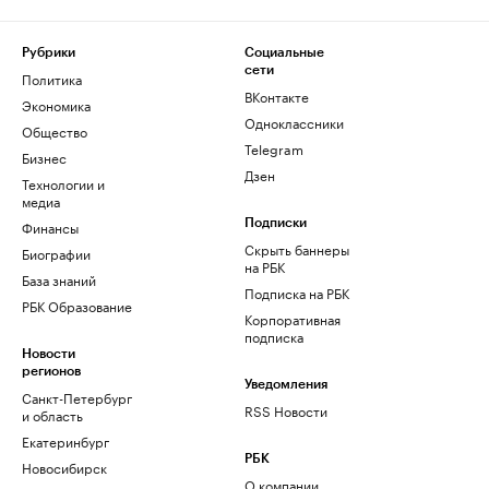
Рубрики
Социальные
сети
Политика
ВКонтакте
Экономика
Одноклассники
Общество
Telegram
Бизнес
Дзен
Технологии и
медиа
Финансы
Подписки
Скрыть баннеры
Биографии
на РБК
База знаний
Подписка на РБК
РБК Образование
Корпоративная
подписка
Новости
регионов
Уведомления
Санкт-Петербург
RSS Новости
и область
Екатеринбург
РБК
Новосибирск
О компании