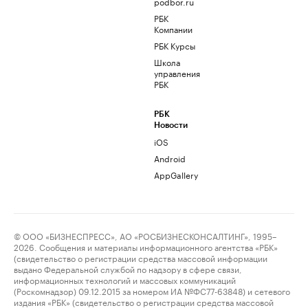
podbor.ru
РБК
Компании
РБК Курсы
Школа
управления
РБК
РБК
Новости
iOS
Android
AppGallery
© ООО «БИЗНЕСПРЕСС», АО «РОСБИЗНЕСКОНСАЛТИНГ», 1995–
2026. Сообщения и материалы информационного агентства «РБК»
(свидетельство о регистрации средства массовой информации
выдано Федеральной службой по надзору в сфере связи,
информационных технологий и массовых коммуникаций
(Роскомнадзор) 09.12.2015 за номером ИА №ФС77-63848) и сетевого
издания «РБК» (свидетельство о регистрации средства массовой