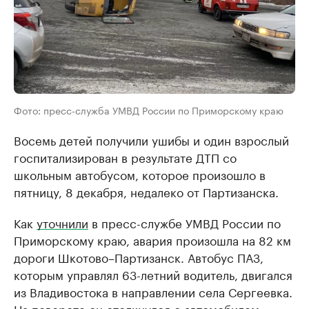
Фото: пресс-служба УМВД России по Приморскому краю
Восемь детей получили ушибы и один взрослый
госпитализирован в результате ДТП со
школьным автобусом, которое произошло в
пятницу, 8 декабря, недалеко от Партизанска.
Как
уточнили
в пресс-службе УМВД России по
Приморскому краю, авария произошла на 82 км
дороги Шкотово–Партизанск. Автобус ПАЗ,
которым управлял 63-летний водитель, двигался
из Владивостока в направлении села Сергеевка.
На повороте он столкнулся с автомобилем