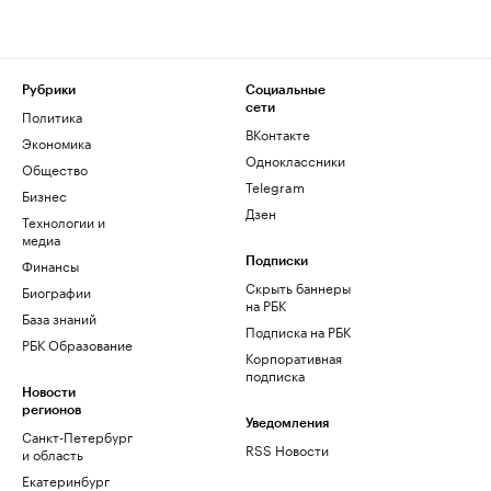
Рубрики
Социальные
сети
Политика
ВКонтакте
Экономика
Одноклассники
Общество
Telegram
Бизнес
Дзен
Технологии и
медиа
Финансы
Подписки
Скрыть баннеры
Биографии
на РБК
База знаний
Подписка на РБК
РБК Образование
Корпоративная
подписка
Новости
регионов
Уведомления
Санкт-Петербург
RSS Новости
и область
Екатеринбург