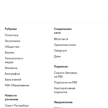
Рубрики
Социальные
сети
Политика
ВКонтакте
Экономика
Одноклассники
Общество
Telegram
Бизнес
Дзен
Технологии и
медиа
Финансы
Подписки
Скрыть баннеры
Биографии
на РБК
База знаний
Подписка на РБК
РБК Образование
Корпоративная
подписка
Новости
регионов
Уведомления
Санкт-Петербург
RSS Новости