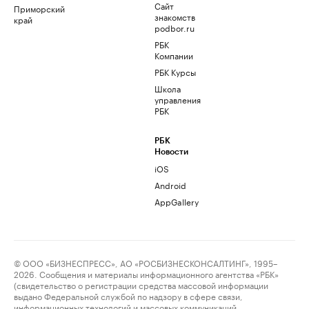
Сайт
Приморский
знакомств
край
podbor.ru
РБК
Компании
РБК Курсы
Школа
управления
РБК
РБК
Новости
iOS
Android
AppGallery
© ООО «БИЗНЕСПРЕСС», АО «РОСБИЗНЕСКОНСАЛТИНГ», 1995–
2026. Сообщения и материалы информационного агентства «РБК»
(свидетельство о регистрации средства массовой информации
выдано Федеральной службой по надзору в сфере связи,
информационных технологий и массовых коммуникаций