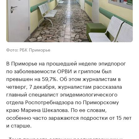
Фото: РБК Приморье
В Приморье на прошедшей неделе эпидпорог
по заболеваемости ОРВИ и гриппом был
превышен на 59,7%. Об этом журналистам в
четверг, 7 декабря, журналистам рассказала
главный специалист эпидемиологического
отдела Роспотребнадзора по Приморскому
краю Марина Шекалова. По ее словам,
особенно часто заражаются подростки от 15 лет
и старше.
«Темп прироста острыми респираторными и