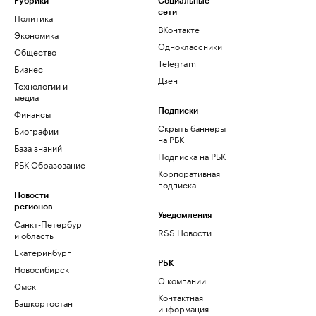
Рубрики
Социальные
сети
Политика
ВКонтакте
Экономика
Одноклассники
Общество
Telegram
Бизнес
Дзен
Технологии и
медиа
Финансы
Подписки
Скрыть баннеры
Биографии
на РБК
База знаний
Подписка на РБК
РБК Образование
Корпоративная
подписка
Новости
регионов
Уведомления
Санкт-Петербург
RSS Новости
и область
Екатеринбург
РБК
Новосибирск
О компании
Омск
Контактная
Башкортостан
информация