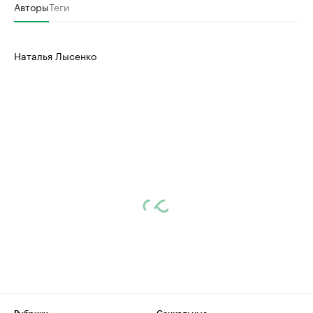
Авторы
Теги
Наталья Лысенко