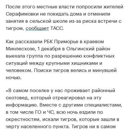
После этого местные власти попросили жителей
Серафимовки не покидать дома и отменили
занятия в сельской школе из-за риска встречи с
тигром,
сообщает
ТАСС.
Как рассказали РБК Приморье в краевом
Минлесхозе, 1 декабря в Ольгинский район
выехала группа по разрешению конфликтных
ситуаций между крупными хищниками и
человеком. Поиски тигров велись и минувшей
ночью.
«В самом поселке у нас проживает районный
охотовед, который отреагировал на эту
информацию. Вместе с другими специалистами,
в том числе ГО и ЧС, всю ночь ездили по
окрестностям, искали тигров, которые зашли в
черту населенного пункта. Тигров ни в самом