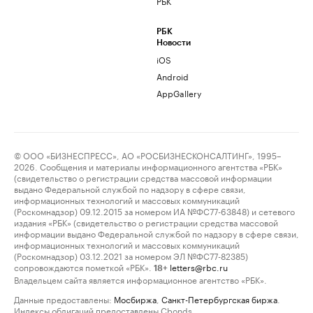
РБК
РБК
Новости
iOS
Android
AppGallery
© ООО «БИЗНЕСПРЕСС», АО «РОСБИЗНЕСКОНСАЛТИНГ», 1995–
2026. Сообщения и материалы информационного агентства «РБК»
(свидетельство о регистрации средства массовой информации
выдано Федеральной службой по надзору в сфере связи,
информационных технологий и массовых коммуникаций
(Роскомнадзор) 09.12.2015 за номером ИА №ФС77-63848) и сетевого
издания «РБК» (свидетельство о регистрации средства массовой
информации выдано Федеральной службой по надзору в сфере связи,
информационных технологий и массовых коммуникаций
(Роскомнадзор) 03.12.2021 за номером ЭЛ №ФС77-82385)
сопровождаются пометкой «РБК».
letters@rbc.ru
18+
Владельцем сайта является информационное агентство «РБК».
Данные предоставлены:
Мосбиржа
,
Санкт-Петербургская биржа
.
Индексы облигаций предоставлены Cbonds.