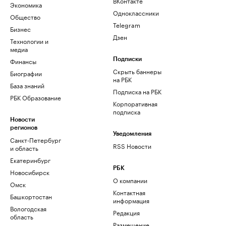
ВКонтакте
Экономика
Одноклассники
Общество
Telegram
Бизнес
Дзен
Технологии и
медиа
Финансы
Подписки
Скрыть баннеры
Биографии
на РБК
База знаний
Подписка на РБК
РБК Образование
Корпоративная
подписка
Новости
регионов
Уведомления
Санкт-Петербург
RSS Новости
и область
Екатеринбург
РБК
Новосибирск
О компании
Омск
Контактная
Башкортостан
информация
Вологодская
Редакция
область
Размещение