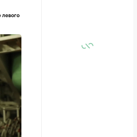
е левого