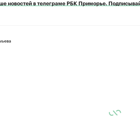
ше новостей в телеграме РБК Приморье. Подписывай
мьева