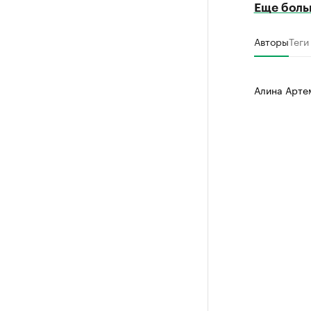
Еще боль
Авторы
Теги
Алина Арте