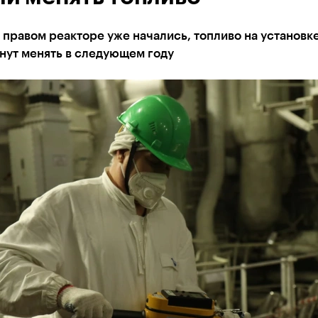
 правом реакторе уже начались, топливо на установк
нут менять в следующем году