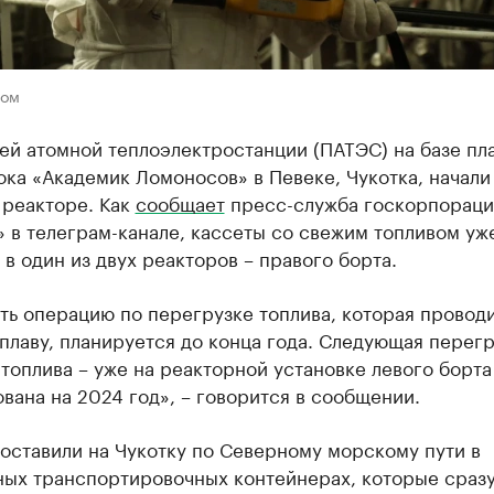
том
ей атомной теплоэлектростанции (ПАТЭС) на базе пл
ка «Академик Ломоносов» в Певеке, Чукотка, начали
 реакторе. Как
сообщает
пресс-служба госкорпораци
 в телеграм-канале, кассеты со свежим топливом уж
 в один из двух реакторов – правого борта.
ть операцию по перегрузке топлива, которая провод
плаву, планируется до конца года. Следующая перегр
топлива – уже на реакторной установке левого борта
вана на 2024 год», – говорится в сообщении.
оставили на Чукотку по Северному морскому пути в
ных транспортировочных контейнерах, которые сразу