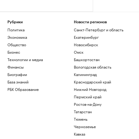
Рубрики
Новости регионов
Политика
Санкт-Петербург и область
Экономика
Екатеринбург
Общество
Новосибирск
Бизнес
Омск
Технологии и медиа
Башкортостан
Финансы
Вологодская область
Биографии
Калининград
База знаний
Краснодарский край
РБК Образование
Нижний Новгород
Пермский край
Ростов-на-Дону
Татарстан
Тюмень
Черноземье
Кавказ