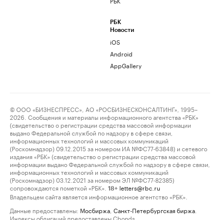
РБК
РБК
Новости
iOS
Android
AppGallery
© ООО «БИЗНЕСПРЕСС», АО «РОСБИЗНЕСКОНСАЛТИНГ», 1995–
2026. Сообщения и материалы информационного агентства «РБК»
(свидетельство о регистрации средства массовой информации
выдано Федеральной службой по надзору в сфере связи,
информационных технологий и массовых коммуникаций
(Роскомнадзор) 09.12.2015 за номером ИА №ФС77-63848) и сетевого
издания «РБК» (свидетельство о регистрации средства массовой
информации выдано Федеральной службой по надзору в сфере связи,
информационных технологий и массовых коммуникаций
(Роскомнадзор) 03.12.2021 за номером ЭЛ №ФС77-82385)
сопровождаются пометкой «РБК».
letters@rbc.ru
18+
Владельцем сайта является информационное агентство «РБК».
Данные предоставлены:
Мосбиржа
,
Санкт-Петербургская биржа
.
Индексы облигаций предоставлены Cbonds.