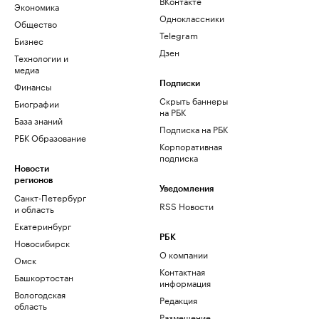
ВКонтакте
Экономика
Одноклассники
Общество
Telegram
Бизнес
Дзен
Технологии и
медиа
Финансы
Подписки
Скрыть баннеры
Биографии
на РБК
База знаний
Подписка на РБК
РБК Образование
Корпоративная
подписка
Новости
регионов
Уведомления
Санкт-Петербург
RSS Новости
и область
Екатеринбург
РБК
Новосибирск
О компании
Омск
Контактная
Башкортостан
информация
Вологодская
Редакция
область
Размещение