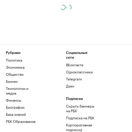
Рубрики
Социальные
сети
Политика
ВКонтакте
Экономика
Одноклассники
Общество
Telegram
Бизнес
Дзен
Технологии и
медиа
Финансы
Подписки
Скрыть баннеры
Биографии
на РБК
База знаний
Подписка на РБК
РБК Образование
Корпоративная
подписка