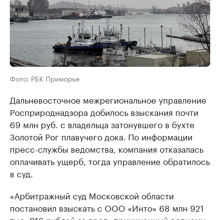
Фото: РБК Приморье
Дальневосточное межрегиональное управление
Росприроднадзора добилось взыскания почти
69 млн руб. с владельца затонувшего в бухте
Золотой Рог плавучего дока. По информации
пресс-службы ведомства, компания отказалась
оплачивать ущерб, тогда управление обратилось
в суд.
«Арбитражный суд Московской области
постановил взыскать с ООО «Инто» 68 млн 921
тыс. 916 рублей за вред, причиненный водному