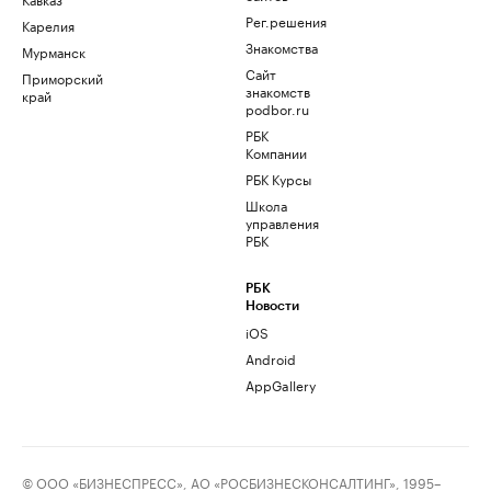
Рег.решения
Карелия
Знакомства
Мурманск
Сайт
Приморский
знакомств
край
podbor.ru
РБК
Компании
РБК Курсы
Школа
управления
РБК
РБК
Новости
iOS
Android
AppGallery
© ООО «БИЗНЕСПРЕСС», АО «РОСБИЗНЕСКОНСАЛТИНГ», 1995–