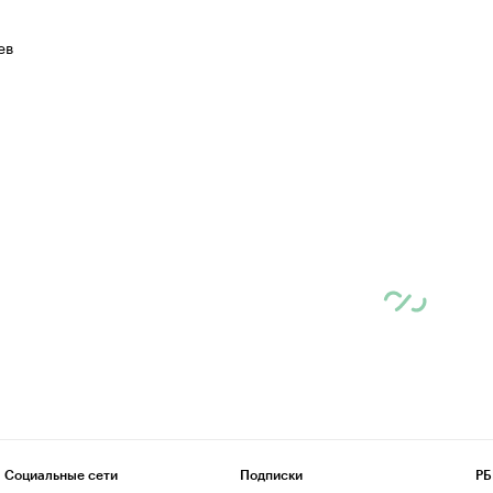
ев
Социальные сети
Подписки
РБ