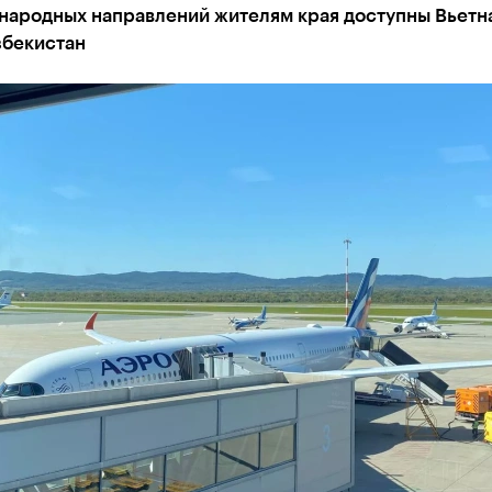
народных направлений жителям края доступны Вьетн
збекистан