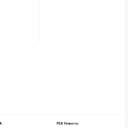
К
РБК Новости