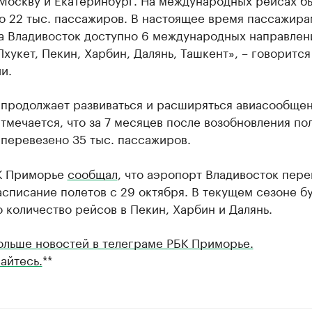
о 22 тыс. пассажиров. В настоящее время пассажира
а Владивосток доступно 6 международных направлен
Пхукет, Пекин, Харбин, Далянь, Ташкент», – говорится
и.
 продолжает развиваться и расширяться авиасообщен
тмечается, что за 7 месяцев после возобновления по
перевезено 35 тыс. пассажиров.
К Приморье
сообщал
, что аэропорт Владивосток пер
списание полетов с 29 октября. В текущем сезоне б
 количество рейсов в Пекин, Харбин и Далянь.
ольше новостей в телеграме РБК Приморье.
айтесь.
**