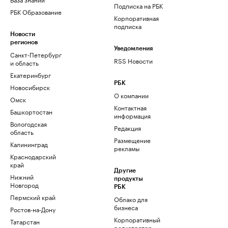
Подписка на РБК
РБК Образование
Корпоративная
подписка
Новости
регионов
Уведомления
Санкт-Петербург
RSS Новости
и область
Екатеринбург
РБК
Новосибирск
О компании
Омск
Контактная
Башкортостан
информация
Вологодская
Редакция
область
Размещение
Калининград
рекламы
Краснодарский
край
Другие
Нижний
продукты
Новгород
РБК
Пермский край
Облако для
бизнеса
Ростов-на-Дону
Корпоративный
Татарстан
регистратор