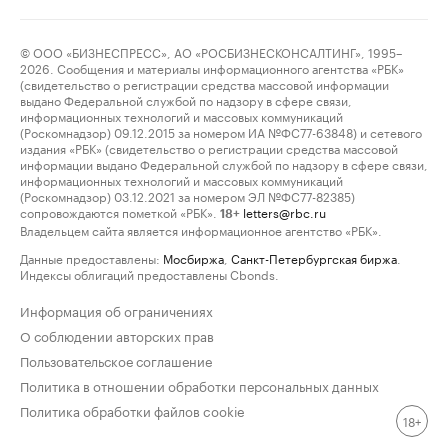
© ООО «БИЗНЕСПРЕСС», АО «РОСБИЗНЕСКОНСАЛТИНГ», 1995–
2026. Сообщения и материалы информационного агентства «РБК»
(свидетельство о регистрации средства массовой информации
выдано Федеральной службой по надзору в сфере связи,
информационных технологий и массовых коммуникаций
(Роскомнадзор) 09.12.2015 за номером ИА №ФС77-63848) и сетевого
издания «РБК» (свидетельство о регистрации средства массовой
информации выдано Федеральной службой по надзору в сфере связи,
информационных технологий и массовых коммуникаций
(Роскомнадзор) 03.12.2021 за номером ЭЛ №ФС77-82385)
сопровождаются пометкой «РБК».
letters@rbc.ru
18+
Владельцем сайта является информационное агентство «РБК».
Данные предоставлены:
Мосбиржа
,
Санкт-Петербургская биржа
.
Индексы облигаций предоставлены Cbonds.
Информация об ограничениях
О соблюдении авторских прав
Пользовательское соглашение
Политика в отношении обработки персональных данных
Политика обработки файлов cookie
18+