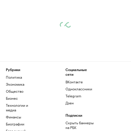
Рубрики
Социальные
сети
Политика
ВКонтакте
Экономика
Одноклассники
Общество
Telegram
Бизнес
Дзен
Технологии и
медиа
Финансы
Подписки
Скрыть баннеры
Биографии
на РБК
База знаний