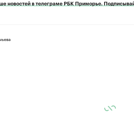
ше новостей в телеграме РБК Приморье. Подписывай
мьева