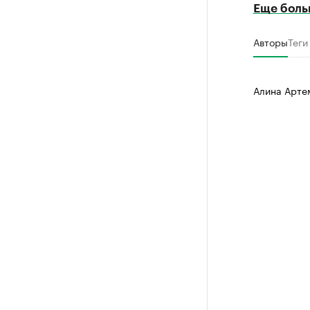
Еще боль
Авторы
Теги
Алина Арте