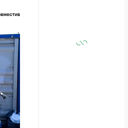
овместив