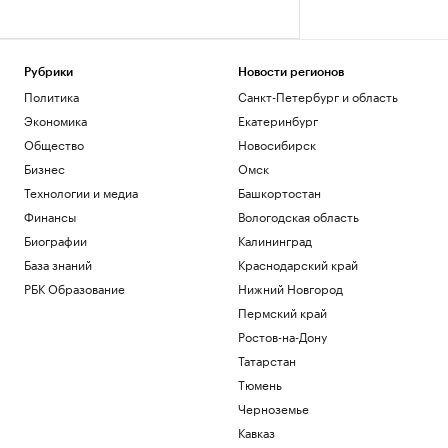
Рубрики
Новости регионов
Политика
Санкт-Петербург и область
Экономика
Екатеринбург
Общество
Новосибирск
Бизнес
Омск
Технологии и медиа
Башкортостан
Финансы
Вологодская область
Биографии
Калининград
База знаний
Краснодарский край
РБК Образование
Нижний Новгород
Пермский край
Ростов-на-Дону
Татарстан
Тюмень
Черноземье
Кавказ