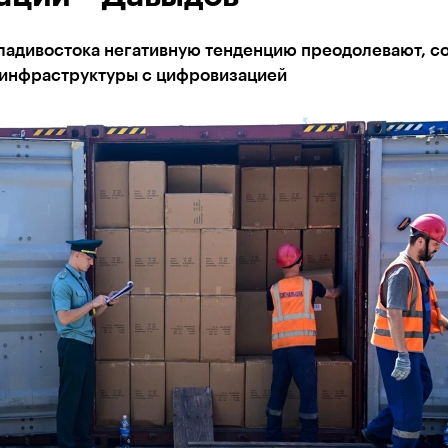
Владивостока негативную тенденцию преодолевают, с
 инфраструктуры с цифровизацией