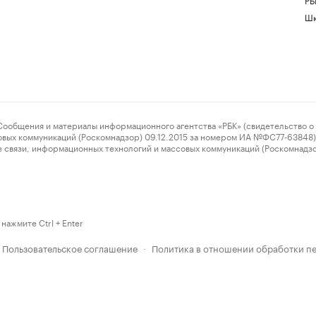
Шк
ения и материалы информационного агентства «РБК» (свидетельство о 
овых коммуникаций (Роскомнадзор) 09.12.2015 за номером ИА №ФС77-63848) 
 связи, информационных технологий и массовых коммуникаций (Роскомнадз
нажмите Ctrl + Enter
Пользовательское соглашение
Политика в отношении обработки п
·