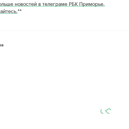
ольше новостей в телеграме РБК Приморье.
айтесь.
**
ев