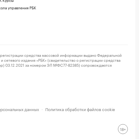
ола управления РБК
регистрации средства массовой информации выдано Федеральной
и сетевого издания «РБК» (свидетельство о регистрации средства
ор) 03.12.2021 за номером ЭЛ №ФС77-82385) сопровождаются
ерсональных данных
Политика обработки файлов cookie
·
18+