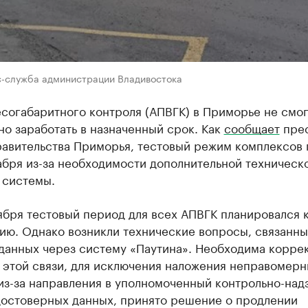
с-служба администрации Владивостока
согабаритного контроля (АПВГК) в Приморье не смо
о заработать в назначенный срок. Как
сообщает
прес
равительства Приморья, тестовый режим комплексов
абря из-за необходимости дополнительной техническ
 системы.
ября тестовый период для всех АПВГК планировался 
ию. Однако возникли технические вопросы, связанны
данных через систему «Паутина». Необходима корре
 этой связи, для исключения наложения неправомер
из-за направления в уполномоченный контрольно-над
достоверных данных, принято решение о продлении