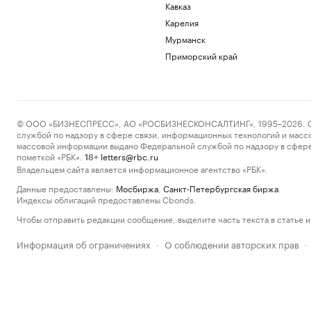
Кавказ
Карелия
Мурманск
Приморский край
© ООО «БИЗНЕСПРЕСС», АО «РОСБИЗНЕСКОНСАЛТИНГ», 1995–2026. Сообщ
службой по надзору в сфере связи, информационных технологий и масс
массовой информации выдано Федеральной службой по надзору в сфере
пометкой «РБК».
letters@rbc.ru
18+
Владельцем сайта является информационное агентство «РБК».
Данные предоставлены:
Мосбиржа
,
Санкт-Петербургская биржа
.
Индексы облигаций предоставлены Cbonds.
Чтобы отправить редакции сообщение, выделите часть текста в статье и 
Информация об ограничениях
О соблюдении авторских прав
·
·