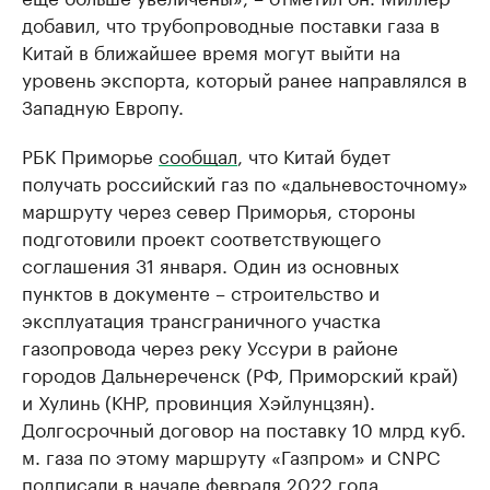
добавил, что трубопроводные поставки газа в
Китай в ближайшее время могут выйти на
уровень экспорта, который ранее направлялся в
Западную Европу.
РБК Приморье
сообщал
, что Китай будет
получать российский газ по «дальневосточному»
маршруту через север Приморья, стороны
подготовили проект соответствующего
соглашения 31 января. Один из основных
пунктов в документе – строительство и
эксплуатация трансграничного участка
газопровода через реку Уссури в районе
городов Дальнереченск (РФ, Приморский край)
и Хулинь (КНР, провинция Хэйлунцзян).
Долгосрочный договор на поставку 10 млрд куб.
м. газа по этому маршруту «Газпром» и CNPC
подписали в начале февраля 2022 года.