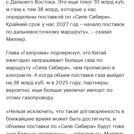
с Дальнего Востока. Это еще плюс 10 млрд куб.
м газа к тем 38 млрд, которые у нас
определены поставкой по «Силе Сибири».
Крайний срок у нас 2027 год – начало поставок
по дальневосточному маршруту», – сказал
Миллер.
Глава «Газпрома» подчеркнул, что Китай
ежегодно запрашивает больше газа по
маршруту «Сила Сибири», чем прописано в
контракте. А когда объем поставки газа выйдет
на 38 млрд куб. м в 2025 году, партнеры,
вероятно, еще больше увеличат импорт по
этому газопроводу.
«Нельзя исключить, что такая договоренность в
ближайшее время может быть достигнута, и
объемы поставки по «Силе Сибири» будут тоже
еще больше увеличены», – отметил он. Миллер