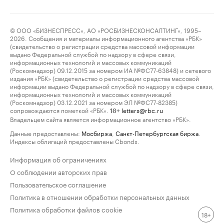
© ООО «БИЗНЕСПРЕСС», АО «РОСБИЗНЕСКОНСАЛТИНГ», 1995–
2026. Сообщения и материалы информационного агентства «РБК»
(свидетельство о регистрации средства массовой информации
выдано Федеральной службой по надзору в сфере связи,
информационных технологий и массовых коммуникаций
(Роскомнадзор) 09.12.2015 за номером ИА №ФС77-63848) и сетевого
издания «РБК» (свидетельство о регистрации средства массовой
информации выдано Федеральной службой по надзору в сфере связи,
информационных технологий и массовых коммуникаций
(Роскомнадзор) 03.12.2021 за номером ЭЛ №ФС77-82385)
сопровождаются пометкой «РБК».
letters@rbc.ru
18+
Владельцем сайта является информационное агентство «РБК».
Данные предоставлены:
Мосбиржа
,
Санкт-Петербургская биржа
.
Индексы облигаций предоставлены Cbonds.
Информация об ограничениях
О соблюдении авторских прав
Пользовательское соглашение
Политика в отношении обработки персональных данных
Политика обработки файлов cookie
18+