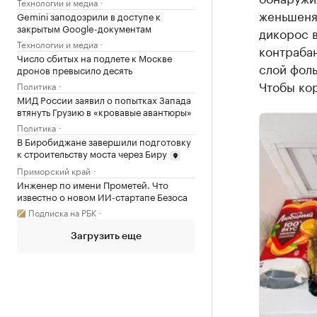
Технологии и медиа
женьшеня.
Gemini заподозрили в доступе к
закрытым Google-документам
дикорос в
Технологии и медиа
контрабан
Число сбитых на подлете к Москве
слой фол
дронов превысило десять
Чтобы кор
Политика
МИД России заявил о попытках Запада
втянуть Грузию в «кровавые авантюры»
Политика
В Биробиджане завершили подготовку
к строительству моста через Биру
Приморский край
Инженер по имени Прометей. Что
известно о новом ИИ-стартапе Безоса
Подписка на РБК
Загрузить еще