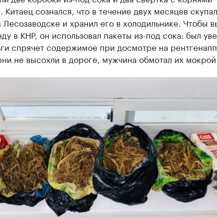
 Китаец сознался, что в течение двух месяцев скупа
 Лесозаводске и хранил его в холодильнике. Чтобы в
ду в КНР, он использовал пакеты из-под сока: был уве
ьги спрячет содержимое при досмотре на рентгенапп
ни не высохли в дороге, мужчина обмотал их мокрой