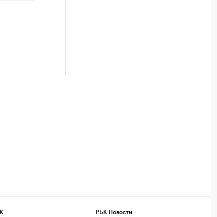
К
РБК Новости