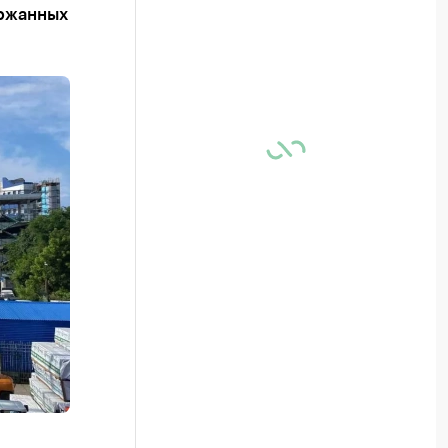
ержанных