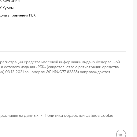
К Курсы
ола управления РБК
регистрации средства массовой информации выдано Федеральной
и сетевого издания «РБК» (свидетельство о регистрации средства
ор) 03.12.2021 за номером ЭЛ №ФС77-82385) сопровождаются
ерсональных данных
Политика обработки файлов cookie
·
18+