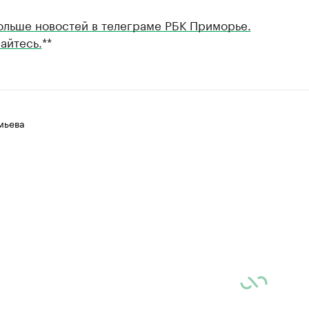
ольше новостей в телеграме РБК Приморье.
айтесь.
**
мьева