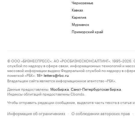
Черноземье
Кавказ
Карелия
Мурманск
Приморский край
© ООО «БИЗНЕСПРЕСС», АО «РОСБИЗНЕСКОНСАЛТИНГ», 1995–2026. Сообщ
службой по надзору в сфере связи, информационных технологий и масс
массовой информации выдано Федеральной службой по надзору в сфере
пометкой «РБК».
letters@rbc.ru
18+
Владельцем сайта является информационное агентство «РБК».
Данные предоставлены:
Мосбиржа
,
Санкт-Петербургская биржа
.
Индексы облигаций предоставлены Cbonds.
Чтобы отправить редакции сообщение, выделите часть текста в статье и 
Информация об ограничениях
О соблюдении авторских прав
·
·