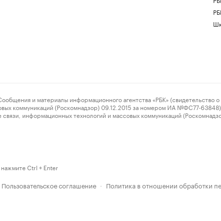
РБ
Шк
ения и материалы информационного агентства «РБК» (свидетельство о 
овых коммуникаций (Роскомнадзор) 09.12.2015 за номером ИА №ФС77-63848) 
 связи, информационных технологий и массовых коммуникаций (Роскомнадз
нажмите Ctrl + Enter
Пользовательское соглашение
Политика в отношении обработки п
·