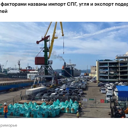
 факторами названы импорт СПГ, угля и экспорт под
лей
Приморье