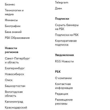
Telegram
Бизнес
Дзен
Технологии и
медиа
Финансы
Подписки
Скрыть баннеры
Биографии
на РБК
База знаний
Подписка на РБК
РБК Образование
Корпоративная
подписка
Новости
регионов
Уведомления
Санкт-Петербург
RSS Новости
и область
Екатеринбург
РБК
Новосибирск
О компании
Омск
Контактная
Башкортостан
информация
Вологодская
Редакция
область
Размещение
Калининград
рекламы
Краснодарский