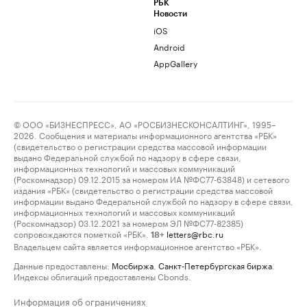
РБК
Новости
iOS
Android
AppGallery
© ООО «БИЗНЕСПРЕСС», АО «РОСБИЗНЕСКОНСАЛТИНГ», 1995–
2026. Сообщения и материалы информационного агентства «РБК»
(свидетельство о регистрации средства массовой информации
выдано Федеральной службой по надзору в сфере связи,
информационных технологий и массовых коммуникаций
(Роскомнадзор) 09.12.2015 за номером ИА №ФС77-63848) и сетевого
издания «РБК» (свидетельство о регистрации средства массовой
информации выдано Федеральной службой по надзору в сфере связи,
информационных технологий и массовых коммуникаций
(Роскомнадзор) 03.12.2021 за номером ЭЛ №ФС77-82385)
сопровождаются пометкой «РБК».
letters@rbc.ru
18+
Владельцем сайта является информационное агентство «РБК».
Данные предоставлены:
Мосбиржа
,
Санкт-Петербургская биржа
.
Индексы облигаций предоставлены Cbonds.
Информация об ограничениях