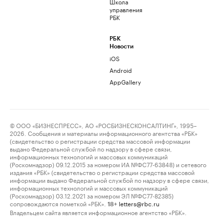
Школа
управления
РБК
РБК
Новости
iOS
Android
AppGallery
© ООО «БИЗНЕСПРЕСС», АО «РОСБИЗНЕСКОНСАЛТИНГ», 1995–
2026. Сообщения и материалы информационного агентства «РБК»
(свидетельство о регистрации средства массовой информации
выдано Федеральной службой по надзору в сфере связи,
информационных технологий и массовых коммуникаций
(Роскомнадзор) 09.12.2015 за номером ИА №ФС77-63848) и сетевого
издания «РБК» (свидетельство о регистрации средства массовой
информации выдано Федеральной службой по надзору в сфере связи,
информационных технологий и массовых коммуникаций
(Роскомнадзор) 03.12.2021 за номером ЭЛ №ФС77-82385)
сопровождаются пометкой «РБК».
letters@rbc.ru
18+
Владельцем сайта является информационное агентство «РБК».