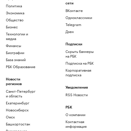
сети
Политика
ВКонтакте
Экономика
Одноклассники
Общество
Telegram
Бизнес
Дзен
Технологии и
медиа
Финансы
Подписки
Скрыть баннеры
Биографии
на РБК
База знаний
Подписка на РБК
РБК Образование
Корпоративная
подписка
Новости
регионов
Уведомления
Санкт-Петербург
RSS Новости
и область
Екатеринбург
РБК
Новосибирск
О компании
Омск
Контактная
Башкортостан
информация
Вологодская