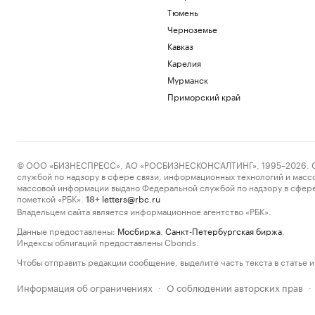
Тюмень
Черноземье
Кавказ
Карелия
Мурманск
Приморский край
© ООО «БИЗНЕСПРЕСС», АО «РОСБИЗНЕСКОНСАЛТИНГ», 1995–2026. Сообщ
службой по надзору в сфере связи, информационных технологий и масс
массовой информации выдано Федеральной службой по надзору в сфере
пометкой «РБК».
letters@rbc.ru
18+
Владельцем сайта является информационное агентство «РБК».
Данные предоставлены:
Мосбиржа
,
Санкт-Петербургская биржа
.
Индексы облигаций предоставлены Cbonds.
Чтобы отправить редакции сообщение, выделите часть текста в статье и 
Информация об ограничениях
О соблюдении авторских прав
·
·