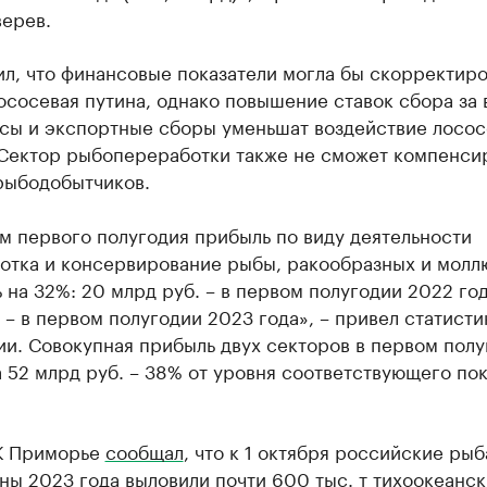
верев.
л, что финансовые показатели могла бы скорректиро
ососевая путина, однако повышение ставок сбора за
сы и экспортные сборы уменьшат воздействие лосос
 Сектор рыбопереработки также не сможет компенси
рыбодобытчиков.
м первого полугодия прибыль по виду деятельности
отка и консервирование рыбы, ракообразных и молл
 на 32%: 20 млрд руб. – в первом полугодии 2022 год
 – в первом полугодии 2023 года», – привел статисти
и. Совокупная прибыль двух секторов в первом полу
 52 млрд руб. – 38% от уровня соответствующего пок
К Приморье
сообщал
, что к 1 октября российские рыб
ны 2023 года выловили почти 600 тыс. т тихоокеанск