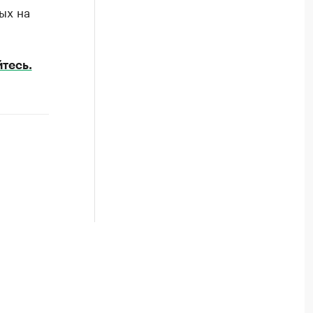
ых на
тесь.