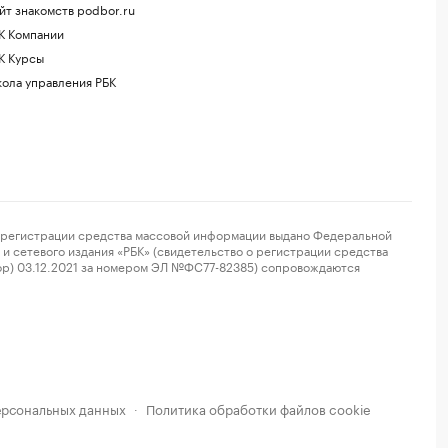
йт знакомств podbor.ru
К Компании
К Курсы
ола управления РБК
регистрации средства массовой информации выдано Федеральной
и сетевого издания «РБК» (свидетельство о регистрации средства
ор) 03.12.2021 за номером ЭЛ №ФС77-82385) сопровождаются
ерсональных данных
Политика обработки файлов cookie
·