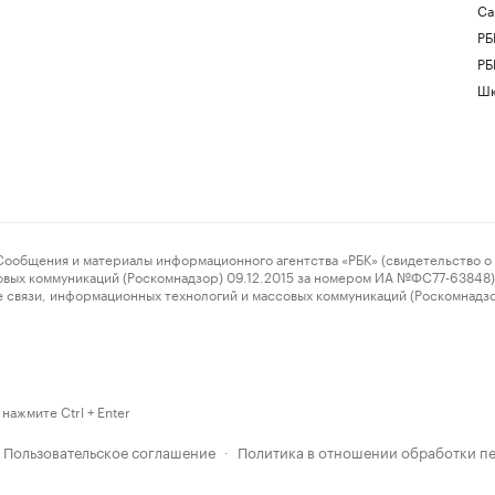
Са
РБ
РБ
Шк
ения и материалы информационного агентства «РБК» (свидетельство о 
овых коммуникаций (Роскомнадзор) 09.12.2015 за номером ИА №ФС77-63848) 
 связи, информационных технологий и массовых коммуникаций (Роскомнадз
нажмите Ctrl + Enter
Пользовательское соглашение
Политика в отношении обработки п
·