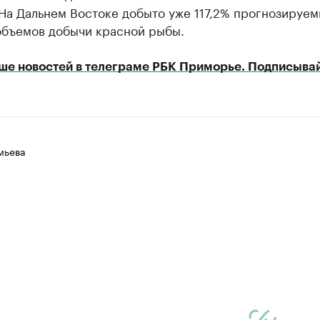
На Дальнем Востоке добыто уже 117,2% прогнозируем
 объемов добычи красной рыбы.
ше новостей в телеграме РБК Приморье. Подписывай
мьева