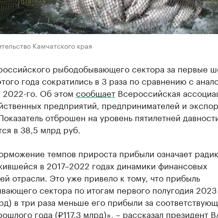
ительство Камчатского края
российского рыбодобывающего сектора за первые ш
того года сократились в 3 раза по сравнению с анал
 2022-го. Об этом
сообщает
Всероссийская ассоциа
йственных предприятий, предпринимателей и экспо
Показатель отброшен на уровень пятилетней давност
ся в 38,5 млрд руб.
торможение темпов прироста прибыли означает ради
жившейся в 2017–2022 годах динамики финансовых
ей отрасли. Это уже привело к тому, что прибыль
вающего сектора по итогам первого полугодия 2023
рд) в три раза меньше его прибыли за соответствую
ошлого года (₽117,3 млрд)», – рассказал президент 