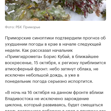
Фото: РБК Приморье
Приморские синоптики подтвердили прогноз об
ухудшении погоды в крае в начале следующей
недели. Как рассказал начальник
«Примгидромета» Борис Кубай, в ближайшее
воскресенье, 15 октября, к региону приблизится
атмосферный фронт: небо затянут облака, не
исключен небольшой дождь, а уже в
понедельник погода серьезно испортится.
«В ночь на 16 октября на данном фронте вблизи
Владивостока не исключено зарождение
циклона, который развиваясь, будет смещаться
вдоль восточного побережья края с приличными