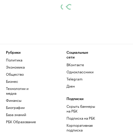
Рубрики
Социальные
сети
Политика
ВКонтакте
Экономика
Одноклассники
Общество
Telegram
Бизнес
Дзен
Технологии и
медиа
Финансы
Подписки
Скрыть баннеры
Биографии
на РБК
База знаний
Подписка на РБК
РБК Образование
Корпоративная
подписка