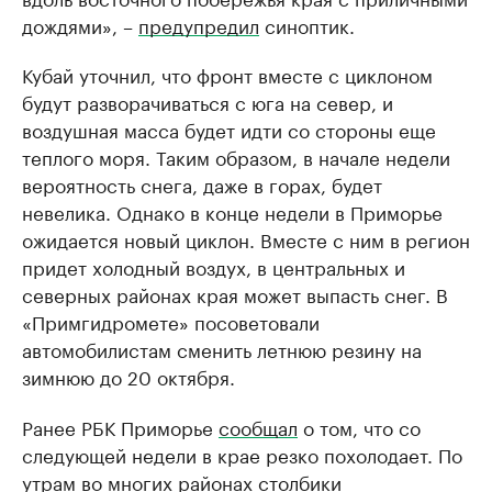
дождями», –
предупредил
синоптик.
Кубай уточнил, что фронт вместе с циклоном
будут разворачиваться с юга на север, и
воздушная масса будет идти со стороны еще
теплого моря. Таким образом, в начале недели
вероятность снега, даже в горах, будет
невелика. Однако в конце недели в Приморье
ожидается новый циклон. Вместе с ним в регион
придет холодный воздух, в центральных и
северных районах края может выпасть снег. В
«Примгидромете» посоветовали
автомобилистам сменить летнюю резину на
зимнюю до 20 октября.
Ранее РБК Приморье
сообщал
о том, что со
следующей недели в крае резко похолодает. По
утрам во многих районах столбики