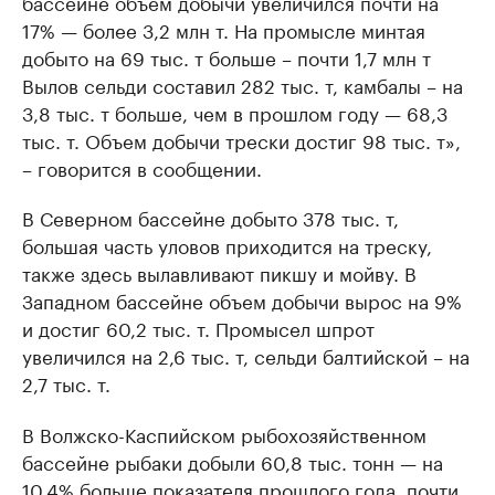
бассейне объем добычи увеличился почти на
17% — более 3,2 млн т. На промысле минтая
добыто на 69 тыс. т больше – почти 1,7 млн т
Вылов сельди составил 282 тыс. т, камбалы – на
3,8 тыс. т больше, чем в прошлом году — 68,3
тыс. т. Объем добычи трески достиг 98 тыс. т»,
– говорится в сообщении.
В Северном бассейне добыто 378 тыс. т,
большая часть уловов приходится на треску,
также здесь вылавливают пикшу и мойву. В
Западном бассейне объем добычи вырос на 9%
и достиг 60,2 тыс. т. Промысел шпрот
увеличился на 2,6 тыс. т, сельди балтийской – на
2,7 тыс. т.
В Волжско-Каспийском рыбохозяйственном
бассейне рыбаки добыли 60,8 тыс. тонн — на
10,4% больше показателя прошлого года, почти