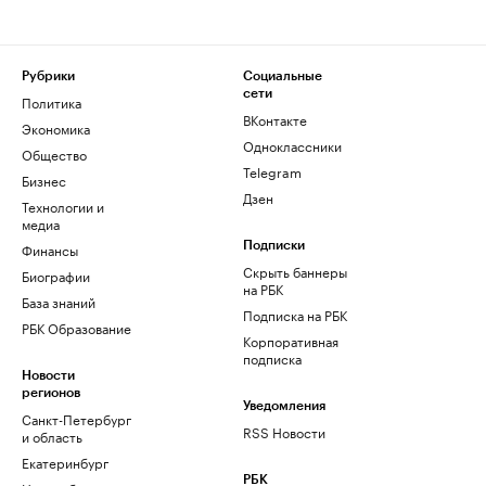
Рубрики
Социальные
сети
Политика
ВКонтакте
Экономика
Одноклассники
Общество
Telegram
Бизнес
Дзен
Технологии и
медиа
Финансы
Подписки
Скрыть баннеры
Биографии
на РБК
База знаний
Подписка на РБК
РБК Образование
Корпоративная
подписка
Новости
регионов
Уведомления
Санкт-Петербург
RSS Новости
и область
Екатеринбург
РБК