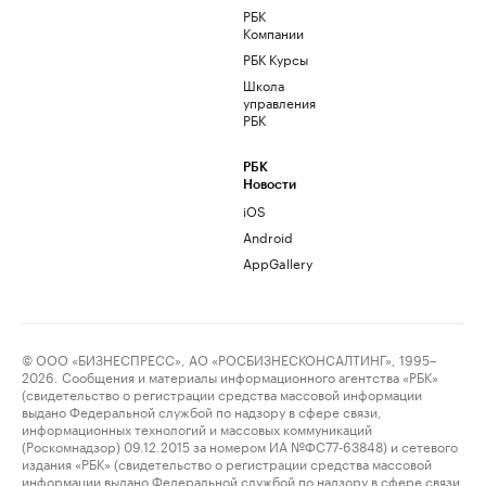
РБК
Компании
РБК Курсы
Школа
управления
РБК
РБК
Новости
iOS
Android
AppGallery
© ООО «БИЗНЕСПРЕСС», АО «РОСБИЗНЕСКОНСАЛТИНГ», 1995–
2026. Сообщения и материалы информационного агентства «РБК»
(свидетельство о регистрации средства массовой информации
выдано Федеральной службой по надзору в сфере связи,
информационных технологий и массовых коммуникаций
(Роскомнадзор) 09.12.2015 за номером ИА №ФС77-63848) и сетевого
издания «РБК» (свидетельство о регистрации средства массовой
информации выдано Федеральной службой по надзору в сфере связи,