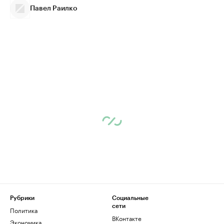
Павел Раилко
Рубрики
Социальные
сети
Политика
ВКонтакте
Экономика