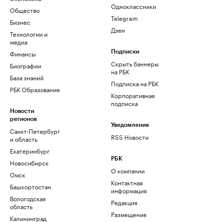
Одноклассники
Общество
Telegram
Бизнес
Дзен
Технологии и
медиа
Финансы
Подписки
Скрыть баннеры
Биографии
на РБК
База знаний
Подписка на РБК
РБК Образование
Корпоративная
подписка
Новости
регионов
Уведомления
Санкт-Петербург
RSS Новости
и область
Екатеринбург
РБК
Новосибирск
О компании
Омск
Контактная
Башкортостан
информация
Вологодская
Редакция
область
Размещение
Калининград
рекламы