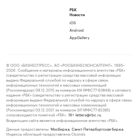
РБК
Новости
iOS
Android
AppGallery
© ООО «БИЗНЕСПРЕСС», АО «РОСБИЗНЕСКОНСАЛТИНГ», 1995–
2026. Сообщения и материалы информационного агентства «РБК»
(свидетельство о регистрации средства массовой информации
выдано Федеральной службой по надзору в сфере связи,
информационных технологий и массовых коммуникаций
(Роскомнадзор) 09.12.2015 за номером ИА №ФС77-63848) и сетевого
издания «РБК» (свидетельство о регистрации средства массовой
информации выдано Федеральной службой по надзору в сфере связи,
информационных технологий и массовых коммуникаций
(Роскомнадзор) 03.12.2021 за номером ЭЛ №ФС77-82385)
сопровождаются пометкой «РБК».
letters@rbc.ru
18+
Владельцем сайта является информационное агентство «РБК».
Данные предоставлены:
Мосбиржа
,
Санкт-Петербургская биржа
.
Индексы облигаций предоставлены Cbonds.