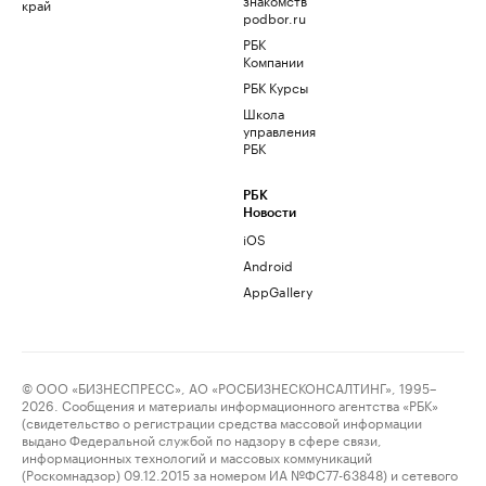
край
podbor.ru
РБК
Компании
РБК Курсы
Школа
управления
РБК
РБК
Новости
iOS
Android
AppGallery
© ООО «БИЗНЕСПРЕСС», АО «РОСБИЗНЕСКОНСАЛТИНГ», 1995–
2026. Сообщения и материалы информационного агентства «РБК»
(свидетельство о регистрации средства массовой информации
выдано Федеральной службой по надзору в сфере связи,
информационных технологий и массовых коммуникаций
(Роскомнадзор) 09.12.2015 за номером ИА №ФС77-63848) и сетевого