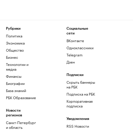
Рубрики
Социальные
сети
Политика
ВКонтакте
Экономика
Одноклассники
Общество
Telegram
Бизнес
Дзен
Технологии и
медиа
Финансы
Подписки
Скрыть баннеры
Биографии
на РБК
База знаний
Подписка на РБК
РБК Образование
Корпоративная
подписка
Новости
регионов
Уведомления
Санкт-Петербург
RSS Новости
и область