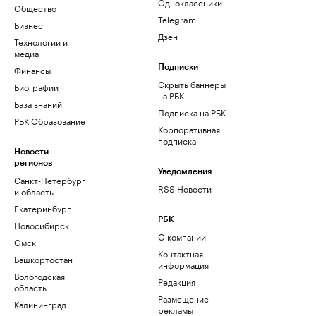
Одноклассники
Общество
Telegram
Бизнес
Дзен
Технологии и
медиа
Финансы
Подписки
Скрыть баннеры
Биографии
на РБК
База знаний
Подписка на РБК
РБК Образование
Корпоративная
подписка
Новости
регионов
Уведомления
Санкт-Петербург
RSS Новости
и область
Екатеринбург
РБК
Новосибирск
О компании
Омск
Контактная
Башкортостан
информация
Вологодская
Редакция
область
Размещение
Калининград
рекламы