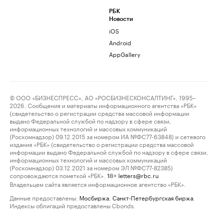
РБК
Новости
iOS
Android
AppGallery
© ООО «БИЗНЕСПРЕСС», АО «РОСБИЗНЕСКОНСАЛТИНГ», 1995–
2026. Сообщения и материалы информационного агентства «РБК»
(свидетельство о регистрации средства массовой информации
выдано Федеральной службой по надзору в сфере связи,
информационных технологий и массовых коммуникаций
(Роскомнадзор) 09.12.2015 за номером ИА №ФС77-63848) и сетевого
издания «РБК» (свидетельство о регистрации средства массовой
информации выдано Федеральной службой по надзору в сфере связи,
информационных технологий и массовых коммуникаций
(Роскомнадзор) 03.12.2021 за номером ЭЛ №ФС77-82385)
сопровождаются пометкой «РБК».
letters@rbc.ru
18+
Владельцем сайта является информационное агентство «РБК».
Данные предоставлены:
Мосбиржа
,
Санкт-Петербургская биржа
.
Индексы облигаций предоставлены Cbonds.