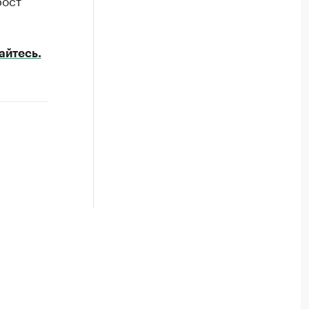
рост
айтесь.