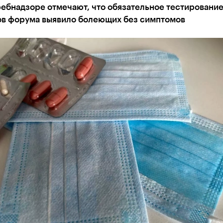
ебнадзоре отмечают, что обязательное тестировани
ов форума выявило болеющих без симптомов