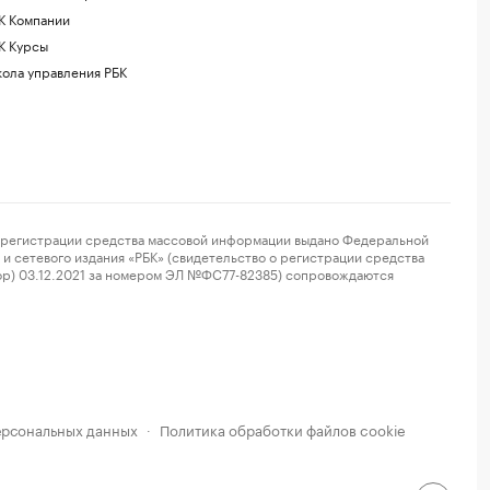
К Компании
К Курсы
ола управления РБК
регистрации средства массовой информации выдано Федеральной
и сетевого издания «РБК» (свидетельство о регистрации средства
ор) 03.12.2021 за номером ЭЛ №ФС77-82385) сопровождаются
ерсональных данных
Политика обработки файлов cookie
·