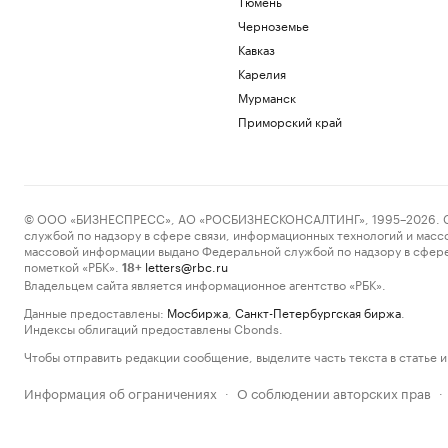
Тюмень
Черноземье
Кавказ
Карелия
Мурманск
Приморский край
© ООО «БИЗНЕСПРЕСС», АО «РОСБИЗНЕСКОНСАЛТИНГ», 1995–2026. Сообщ
службой по надзору в сфере связи, информационных технологий и масс
массовой информации выдано Федеральной службой по надзору в сфере
пометкой «РБК».
letters@rbc.ru
18+
Владельцем сайта является информационное агентство «РБК».
Данные предоставлены:
Мосбиржа
,
Санкт-Петербургская биржа
.
Индексы облигаций предоставлены Cbonds.
Чтобы отправить редакции сообщение, выделите часть текста в статье и 
Информация об ограничениях
О соблюдении авторских прав
·
·