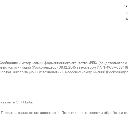
РБ
РБ
Шк
ения и материалы информационного агентства «РБК» (свидетельство о 
овых коммуникаций (Роскомнадзор) 09.12.2015 за номером ИА №ФС77-63848) 
 связи, информационных технологий и массовых коммуникаций (Роскомнадз
нажмите Ctrl + Enter
Пользовательское соглашение
Политика в отношении обработки п
·