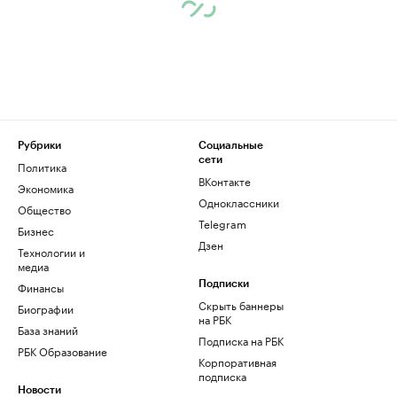
Рубрики
Социальные
сети
Политика
ВКонтакте
Экономика
Одноклассники
Общество
Telegram
Бизнес
Дзен
Технологии и
медиа
Финансы
Подписки
Скрыть баннеры
Биографии
на РБК
База знаний
Подписка на РБК
РБК Образование
Корпоративная
подписка
Новости