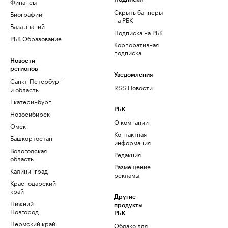
Финансы
Скрыть баннеры
Биографии
на РБК
База знаний
Подписка на РБК
РБК Образование
Корпоративная
подписка
Новости
регионов
Уведомления
Санкт-Петербург
RSS Новости
и область
Екатеринбург
РБК
Новосибирск
О компании
Омск
Контактная
Башкортостан
информация
Вологодская
Редакция
область
Размещение
Калининград
рекламы
Краснодарский
край
Другие
Нижний
продукты
Новгород
РБК
Пермский край
Облако для