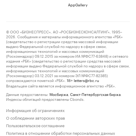
AppGallery
© ООО «БИЗНЕСПРЕСС», АО «РОСБИЗНЕСКОНСАЛТИНГ», 1995–
2026. Сообщения и материалы информационного агентства «РБК»
(свидетельство о регистрации средства массовой информации
выдано Федеральной службой по надзору в сфере связи,
информационных технологий и массовых коммуникаций
(Роскомнадзор) 09.12.2015 за номером ИА №ФС77-63848) и сетевого
издания «РБК» (свидетельство о регистрации средства массовой
информации выдано Федеральной службой по надзору в сфере связи,
информационных технологий и массовых коммуникаций
(Роскомнадзор) 03.12.2021 за номером ЭЛ №ФС77-82385)
сопровождаются пометкой «РБК».
letters@rbc.ru
18+
Владельцем сайта является информационное агентство «РБК».
Данные предоставлены:
Мосбиржа
,
Санкт-Петербургская биржа
.
Индексы облигаций предоставлены Cbonds.
Информация об ограничениях
О соблюдении авторских прав
Пользовательское соглашение
Политика в отношении обработки персональных данных