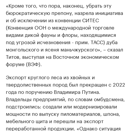
«Кроме того, что пора, наконец, убрать эту
бюрократическую препону, назрела инициатива
и об исключении из конвенции СИТЕС
(Конвенция ООН о международной торговле
видами дикой фауны и флоры, находящимися
под угрозой исчезновения - прим. ТАСС) дуба
монгольского и ясеня маньчжурского», – сказал
Титов, выступая на Восточном экономическом
форуме (ВЭФ).
Экспорт круглого леса из хвойных и
твердолиственных пород был прекращен с 2022
года по поручению Владимира Путина.
Владельцы предприятий, по словам омбудсмена,
подстроились: создали или модернизировали
мощности по выпуску пиломатериалов, шпона,
мебельного щита и перешли на экспорт
переработанной продукции. «Однако ситуация