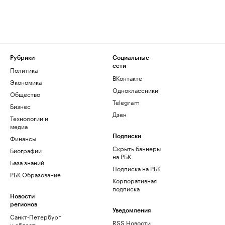
Рубрики
Социальные
сети
Политика
ВКонтакте
Экономика
Одноклассники
Общество
Telegram
Бизнес
Дзен
Технологии и
медиа
Финансы
Подписки
Скрыть баннеры
Биографии
на РБК
База знаний
Подписка на РБК
РБК Образование
Корпоративная
подписка
Новости
регионов
Уведомления
Санкт-Петербург
RSS Новости
и область