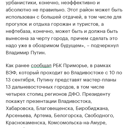
урбанистики, конечно, неэффективно и
абсолютно не правильно. Этот район может быть
использован с большей отдачей, в том числе для
прогулок и отдыха горожан и туристов, а
нефтебаза, конечно, может быть и должна быть
вынесена за черту города, причем сделать это
надо уже в обозримом будущем», – подчеркнул
Владимир Путин.
Как ранее
сообщал
РБК Приморье, в рамках
ВЭФ, который проходит во Владивостоке с 10 по
13 сентября, Путину представят мастер-планы
13 дальневосточных городов, в том числе
четырех столиц регионов ДФО. Президенту
покажут презентации Владивостока,
Хабаровска, Благовещенска, Биробиджана,
Арсеньева, Артема, Белогорска, Свободного,
Краснокаменска, Комсомольска-на-Амуре,