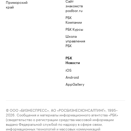
Сайт
Приморский
знакомств
край
podbor.ru
РБК
Компании
РБК Курсы
Школа
управления
РБК
РБК
Новости
iOS
Android
AppGallery
© ООО «БИЗНЕСПРЕСС», АО «РОСБИЗНЕСКОНСАЛТИНГ», 1995–
2026. Сообщения и материалы информационного агентства «РБК»
(свидетельство о регистрации средства массовой информации
выдано Федеральной службой по надзору в сфере связи,
информационных технологий и массовых коммуникаций