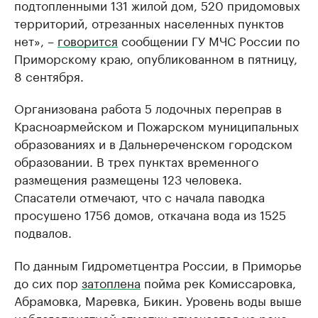
подтопленными 131 жилой дом, 520 придомовых
территорий, отрезанных населенных пунктов
нет», –
говорится
сообщении ГУ МЧС России по
Приморскому краю, опубликованном в пятницу,
8 сентября.
Организована работа 5 лодочных переправ в
Красноармейском и Пожарском муниципальных
образованиях и в Дальнереченском городском
образовании. В трех пунктах временного
размещения размещены 123 человека.
Спасатели отмечают, что с начала паводка
просушено 1756 домов, откачана вода из 1525
подвалов.
По данным Гидрометцентра России, в Приморье
до сих пор
затоплена
пойма рек Комиссаровка,
Абрамовка, Маревка, Бикин. Уровень воды выше
неблагоприятной отметки отмечается на реке