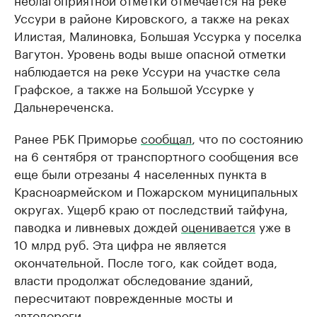
Уссури в районе Кировского, а также на реках
Илистая, Малиновка, Большая Уссурка у поселка
Вагутон. Уровень воды выше опасной отметки
наблюдается на реке Уссури на участке села
Графское, а также на Большой Уссурке у
Дальнереченска.
Ранее РБК Приморье
сообщал
, что по состоянию
на 6 сентября от транспортного сообщения все
еще были отрезаны 4 населенных пункта в
Красноармейском и Пожарском муниципальных
округах. Ущерб краю от последствий тайфуна,
паводка и ливневых дождей
оценивается
уже в
10 млрд руб. Эта цифра не является
окончательной. После того, как сойдет вода,
власти продолжат обследование зданий,
пересчитают поврежденные мосты и
автодороги.