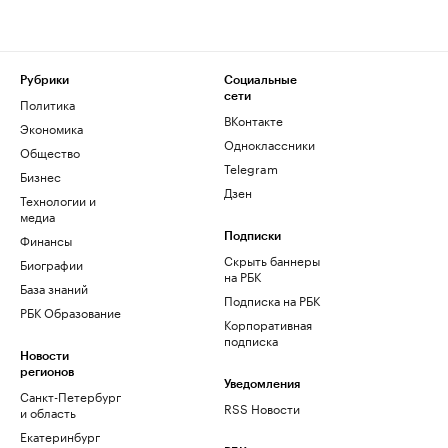
Рубрики
Социальные
сети
Политика
ВКонтакте
Экономика
Одноклассники
Общество
Telegram
Бизнес
Дзен
Технологии и
медиа
Финансы
Подписки
Скрыть баннеры
Биографии
на РБК
База знаний
Подписка на РБК
РБК Образование
Корпоративная
подписка
Новости
регионов
Уведомления
Санкт-Петербург
RSS Новости
и область
Екатеринбург