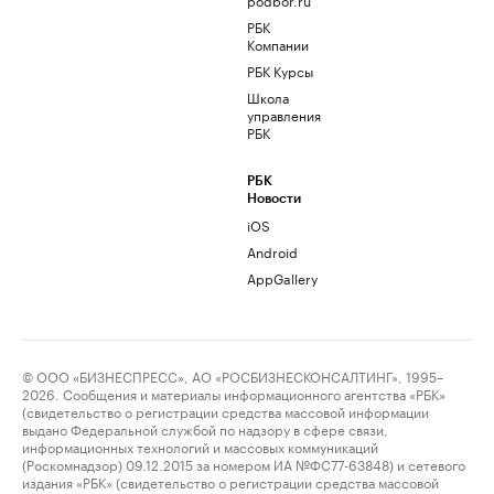
РБК
Компании
РБК Курсы
Школа
управления
РБК
РБК
Новости
iOS
Android
AppGallery
© ООО «БИЗНЕСПРЕСС», АО «РОСБИЗНЕСКОНСАЛТИНГ», 1995–
2026. Сообщения и материалы информационного агентства «РБК»
(свидетельство о регистрации средства массовой информации
выдано Федеральной службой по надзору в сфере связи,
информационных технологий и массовых коммуникаций
(Роскомнадзор) 09.12.2015 за номером ИА №ФС77-63848) и сетевого
издания «РБК» (свидетельство о регистрации средства массовой