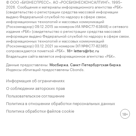
© ООО «БИЗНЕСПРЕСС», АО «РОСБИЗНЕСКОНСАЛТИНГ», 1995–
2026. Сообщения и материалы информационного агентства «РБК»
(свидетельство о регистрации средства массовой информации
выдано Федеральной службой по надзору в сфере связи,
информационных технологий и массовых коммуникаций
(Роскомнадзор) 09.12.2015 за номером ИА №ФС77-63848) и сетевого
издания «РБК» (свидетельство о регистрации средства массовой
информации выдано Федеральной службой по надзору в сфере связи,
информационных технологий и массовых коммуникаций
(Роскомнадзор) 03.12.2021 за номером ЭЛ №ФС77-82385)
сопровождаются пометкой «РБК».
letters@rbc.ru
18+
Владельцем сайта является информационное агентство «РБК».
Данные предоставлены:
Мосбиржа
,
Санкт-Петербургская биржа
.
Индексы облигаций предоставлены Cbonds.
Информация об ограничениях
О соблюдении авторских прав
Пользовательское соглашение
Политика в отношении обработки персональных данных
Политика обработки файлов cookie
18+