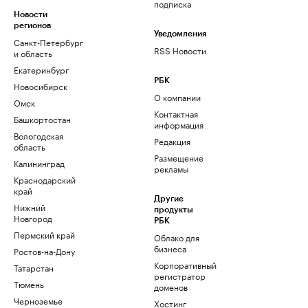
подписка
Новости
регионов
Уведомления
Санкт-Петербург
RSS Новости
и область
Екатеринбург
РБК
Новосибирск
О компании
Омск
Контактная
Башкортостан
информация
Вологодская
Редакция
область
Размещение
Калининград
рекламы
Краснодарский
край
Другие
Нижний
продукты
Новгород
РБК
Пермский край
Облако для
бизнеса
Ростов-на-Дону
Корпоративный
Татарстан
регистратор
Тюмень
доменов
Черноземье
Хостинг