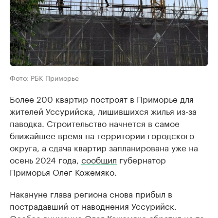
Фото: РБК Приморье
Более 200 квартир построят в Приморье для
жителей Уссурийска, лишившихся жилья из-за
паводка. Строительство начнется в самое
ближайшее время на территории городского
округа, а сдача квартир запланирована уже на
осень 2024 года,
сообщил
губернатор
Приморья Олег Кожемяко.
Накануне глава региона снова прибыл в
пострадавший от наводнения Уссурийск.
Особое внимание Олег Кожемяко обратил на то,