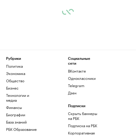
Рубрики
Социальные
сети
Политика
ВКонтакте
Экономика
Одноклассники
Общество
Telegram
Бизнес
Дзен
Технологии и
медиа
Финансы
Подписки
Скрыть баннеры
Биографии
на РБК
База знаний
Подписка на РБК
РБК Образование
Корпоративная