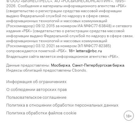
© ООО «БИЗНЕСПРЕСС», АО «РОСБИЗНЕСКОНСАЛТИНГ», 1995–
2026. Сообщения и материалы информационного агентства «РБК»
(свидетельство о регистрации средства массовой информации
выдано Федеральной службой по надзору в сфере связи,
информационных технологий и массовых коммуникаций
(Роскомнадзор) 09.12.2015 за номером ИА №ФС77-63848) и сетевого
издания «РБК» (свидетельство о регистрации средства массовой
информации выдано Федеральной службой по надзору в сфере связи,
информационных технологий и массовых коммуникаций
(Роскомнадзор) 03.12.2021 за номером ЭЛ №ФС77-82385)
сопровождаются пометкой «РБК».
letters@rbc.ru
18+
Владельцем сайта является информационное агентство «РБК».
Данные предоставлены:
Мосбиржа
,
Санкт-Петербургская биржа
.
Индексы облигаций предоставлены Cbonds.
Информация об ограничениях
О соблюдении авторских прав
Пользовательское соглашение
Политика в отношении обработки персональных данных
Политика обработки файлов cookie
18+