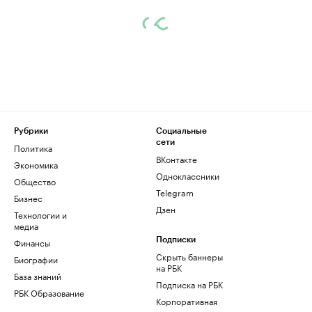
Рубрики
Социальные
сети
Политика
ВКонтакте
Экономика
Одноклассники
Общество
Telegram
Бизнес
Дзен
Технологии и
медиа
Финансы
Подписки
Скрыть баннеры
Биографии
на РБК
База знаний
Подписка на РБК
РБК Образование
Корпоративная
подписка