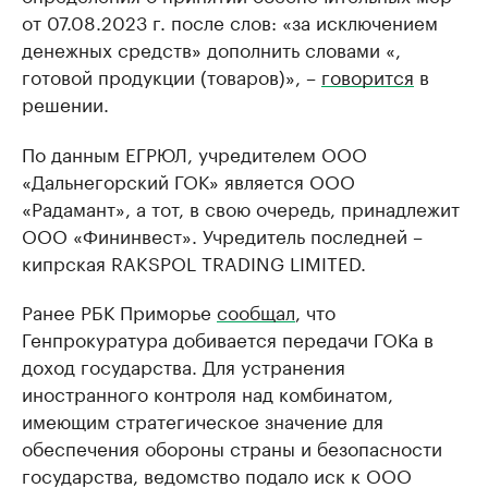
от 07.08.2023 г. после слов: «за исключением
денежных средств» дополнить словами «,
готовой продукции (товаров)», –
говорится
в
решении.
По данным ЕГРЮЛ, учредителем ООО
«Дальнегорский ГОК» является ООО
«Радамант», а тот, в свою очередь, принадлежит
ООО «Фининвест». Учредитель последней –
кипрская RAKSPOL TRADING LIMITED.
Ранее РБК Приморье
сообщал
, что
Генпрокуратура добивается передачи ГОКа в
доход государства. Для устранения
иностранного контроля над комбинатом,
имеющим стратегическое значение для
обеспечения обороны страны и безопасности
государства, ведомство подало иск к ООО