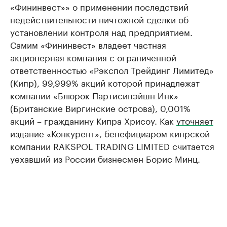
«Фининвест»» о применении последствий
недействительности ничтожной сделки об
установлении контроля над предприятием.
Самим «Фининвест» владеет частная
акционерная компания с ограниченной
ответственностью «Рэкспол Трейдинг Лимитед»
(Кипр), 99,999% акций которой принадлежат
компании «Блюрок Партисипэйшн Инк»
(Британские Виргинские острова), 0,001%
акций – гражданину Кипра Хрисоу. Как
уточняет
издание «Конкурент», бенефициаром кипрской
компании RAKSPOL TRADING LIMITED считается
уехавший из России бизнесмен Борис Минц.