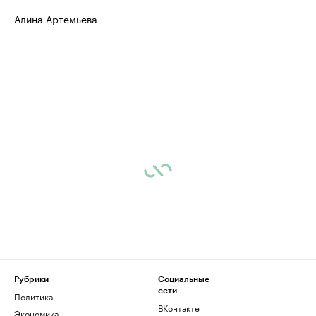
Алина Артемьева
Рубрики
Социальные
сети
Политика
ВКонтакте
Экономика