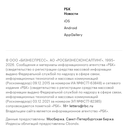
РБК
Новости
iOS
Android
AppGallery
© ООО «БИЗНЕСПРЕСС», АО «РОСБИЗНЕСКОНСАЛТИНГ», 1995–
2026. Сообщения и материалы информационного агентства «РБК»
(свидетельство о регистрации средства массовой информации
выдано Федеральной службой по надзору в сфере связи,
информационных технологий и массовых коммуникаций
(Роскомнадзор) 09.12.2015 за номером ИА №ФС77-63848) и сетевого
издания «РБК» (свидетельство о регистрации средства массовой
информации выдано Федеральной службой по надзору в сфере связи,
информационных технологий и массовых коммуникаций
(Роскомнадзор) 03.12.2021 за номером ЭЛ №ФС77-82385)
сопровождаются пометкой «РБК».
letters@rbc.ru
18+
Владельцем сайта является информационное агентство «РБК».
Данные предоставлены:
Мосбиржа
,
Санкт-Петербургская биржа
.
Индексы облигаций предоставлены Cbonds.