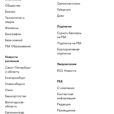
Одноклассники
Общество
Telegram
Бизнес
Дзен
Технологии и
медиа
Финансы
Подписки
Скрыть баннеры
Биографии
на РБК
База знаний
Подписка на РБК
РБК Образование
Корпоративная
подписка
Новости
регионов
Уведомления
Санкт-Петербург
RSS Новости
и область
Екатеринбург
РБК
Новосибирск
О компании
Омск
Контактная
Башкортостан
информация
Вологодская
Редакция
область
Размещение
Калининград
рекламы