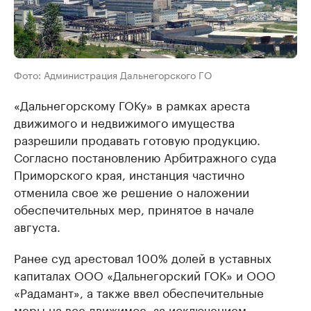
Фото: Администрация Дальнегорского ГО
«Дальнегорскому ГОКу» в рамках ареста
движимого и недвижимого имущества
разрешили продавать готовую продукцию.
Согласно постановлению Арбитражного суда
Приморского края, инстанция частично
отменила свое же решение о наложении
обеспечительных мер, принятое в начале
августа.
Ранее суд арестовал 100% долей в уставных
капиталах ООО «Дальнегорский ГОК» и ООО
«Радамант», а также ввел обеспечительные
меры на все движимое, за исключением