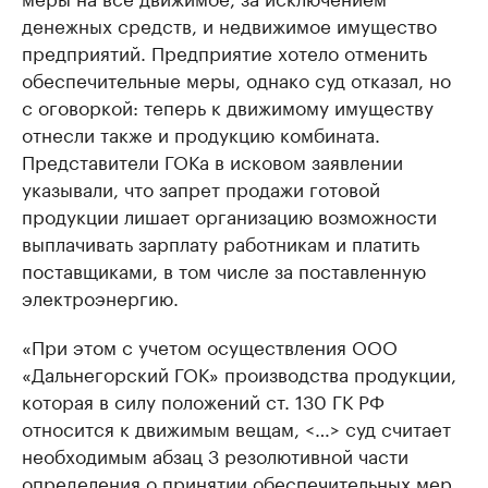
денежных средств, и недвижимое имущество
предприятий. Предприятие хотело отменить
обеспечительные меры, однако суд отказал, но
с оговоркой: теперь к движимому имуществу
отнесли также и продукцию комбината.
Представители ГОКа в исковом заявлении
указывали, что запрет продажи готовой
продукции лишает организацию возможности
выплачивать зарплату работникам и платить
поставщиками, в том числе за поставленную
электроэнергию.
«При этом с учетом осуществления ООО
«Дальнегорский ГОК» производства продукции,
которая в силу положений ст. 130 ГК РФ
относится к движимым вещам, <…> суд считает
необходимым абзац 3 резолютивной части
определения о принятии обеспечительных мер