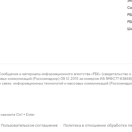
Са
РБ
РБ
Шк
ения и материалы информационного агентства «РБК» (свидетельство о 
овых коммуникаций (Роскомнадзор) 09.12.2015 за номером ИА №ФС77-63848) 
 связи, информационных технологий и массовых коммуникаций (Роскомнадз
нажмите Ctrl + Enter
Пользовательское соглашение
Политика в отношении обработки п
·