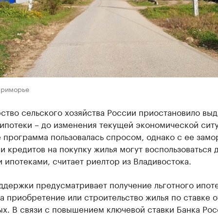
Приморье
ство сельского хозяйства России приостановило выд
ипотеки – до изменения текущей экономической ситу
 программа пользовалась спросом, однако с ее замо
и кредитов на покупку жилья могут воспользоваться 
 ипотеками, считает риелтор из Владивостока.
ддержки предусматривает получение льготного ипот
а приобретение или строительство жилья по ставке от
х. В связи с повышением ключевой ставки Банка Рос