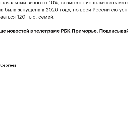
оначальный взнос от 10%, возможно использовать мат
 была запущена в 2020 году, по всей России ею усп
ваться 120 тыс. семей.
ше новостей в телеграме РБК Приморье. Подписывай
 Сергеев