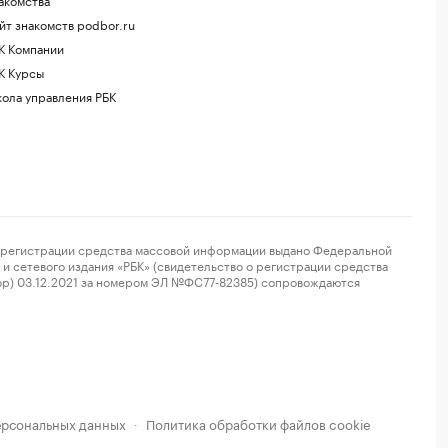
йт знакомств podbor.ru
К Компании
К Курсы
ола управления РБК
регистрации средства массовой информации выдано Федеральной
и сетевого издания «РБК» (свидетельство о регистрации средства
ор) 03.12.2021 за номером ЭЛ №ФС77-82385) сопровождаются
ерсональных данных
Политика обработки файлов cookie
·