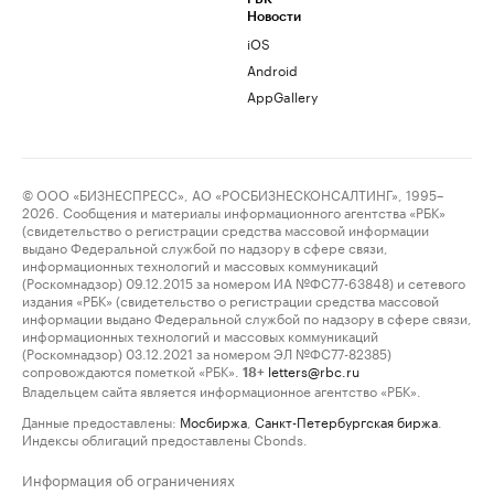
Новости
iOS
Android
AppGallery
© ООО «БИЗНЕСПРЕСС», АО «РОСБИЗНЕСКОНСАЛТИНГ», 1995–
2026. Сообщения и материалы информационного агентства «РБК»
(свидетельство о регистрации средства массовой информации
выдано Федеральной службой по надзору в сфере связи,
информационных технологий и массовых коммуникаций
(Роскомнадзор) 09.12.2015 за номером ИА №ФС77-63848) и сетевого
издания «РБК» (свидетельство о регистрации средства массовой
информации выдано Федеральной службой по надзору в сфере связи,
информационных технологий и массовых коммуникаций
(Роскомнадзор) 03.12.2021 за номером ЭЛ №ФС77-82385)
сопровождаются пометкой «РБК».
letters@rbc.ru
18+
Владельцем сайта является информационное агентство «РБК».
Данные предоставлены:
Мосбиржа
,
Санкт-Петербургская биржа
.
Индексы облигаций предоставлены Cbonds.
Информация об ограничениях