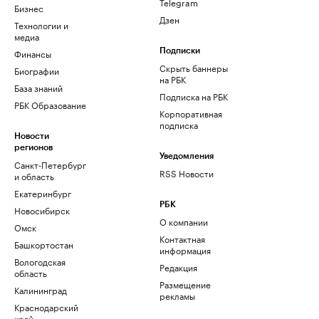
Telegram
Бизнес
Дзен
Технологии и
медиа
Финансы
Подписки
Скрыть баннеры
Биографии
на РБК
База знаний
Подписка на РБК
РБК Образование
Корпоративная
подписка
Новости
регионов
Уведомления
Санкт-Петербург
RSS Новости
и область
Екатеринбург
РБК
Новосибирск
О компании
Омск
Контактная
Башкортостан
информация
Вологодская
Редакция
область
Размещение
Калининград
рекламы
Краснодарский
край