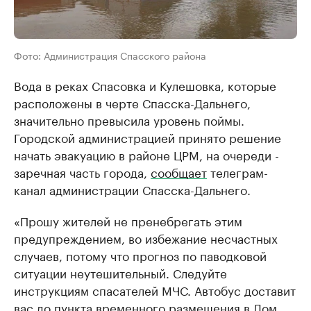
Фото: Администрация Спасского района
Вода в реках Спасовка и Кулешовка, которые
расположены в черте Спасска-Дальнего,
значительно превысила уровень поймы.
Городской администрацией принято решение
начать эвакуацию в районе ЦРМ, на очереди -
заречная часть города,
сообщает
телеграм-
канал администрации Спасска-Дальнего.
«Прошу жителей не пренебрегать этим
предупреждением, во избежание несчастных
случаев, потому что прогноз по паводковой
ситуации неутешительный. Следуйте
инструкциям спасателей МЧС. Автобус доставит
вас до пункта временного размещения в Дом