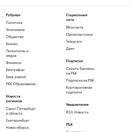
Рубрики
Социальные
сети
Политика
ВКонтакте
Экономика
Одноклассники
Общество
Telegram
Бизнес
Дзен
Технологии и
медиа
Финансы
Подписки
Скрыть баннеры
Биографии
на РБК
База знаний
Подписка на РБК
РБК Образование
Корпоративная
подписка
Новости
регионов
Уведомления
Санкт-Петербург
RSS Новости
и область
Екатеринбург
РБК
Новосибирск
О компании