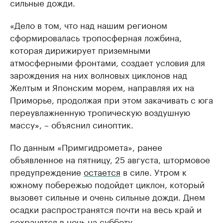
сильные дожди.
«Дело в том, что над нашим регионом
сформировалась тропосферная ложбина,
которая дирижирует приземными
атмосферными фронтами, создает условия для
зарождения на них волновых циклонов над
Желтым и Японским морем, направляя их на
Приморье, продолжая при этом закачивать с юга
переувлажненную тропическую воздушную
массу», – объяснил синоптик.
По данным «Примгидромета», ранее
объявленное на пятницу, 25 августа, штормовое
предупреждение
остается
в силе. Утром к
южному побережью подойдет циклон, который
вызовет сильные и очень сильные дожди. Днем
осадки распространятся почти на весь край и
сохранятся в ночь на субботу.