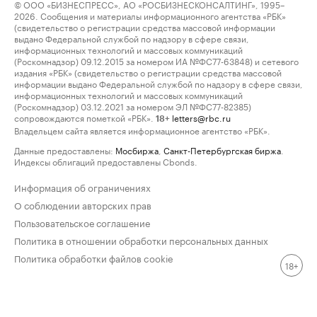
© ООО «БИЗНЕСПРЕСС», АО «РОСБИЗНЕСКОНСАЛТИНГ», 1995–
2026. Сообщения и материалы информационного агентства «РБК»
(свидетельство о регистрации средства массовой информации
выдано Федеральной службой по надзору в сфере связи,
информационных технологий и массовых коммуникаций
(Роскомнадзор) 09.12.2015 за номером ИА №ФС77-63848) и сетевого
издания «РБК» (свидетельство о регистрации средства массовой
информации выдано Федеральной службой по надзору в сфере связи,
информационных технологий и массовых коммуникаций
(Роскомнадзор) 03.12.2021 за номером ЭЛ №ФС77-82385)
сопровождаются пометкой «РБК».
letters@rbc.ru
18+
Владельцем сайта является информационное агентство «РБК».
Данные предоставлены:
Мосбиржа
,
Санкт-Петербургская биржа
.
Индексы облигаций предоставлены Cbonds.
Информация об ограничениях
О соблюдении авторских прав
Пользовательское соглашение
Политика в отношении обработки персональных данных
Политика обработки файлов cookie
18+