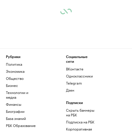
Рубрики
Социальные
сети
Политика
ВКонтакте
Экономика
Одноклассники
Общество
Telegram
Бизнес
Дзен
Технологии и
медиа
Финансы
Подписки
Скрыть баннеры
Биографии
на РБК
База знаний
Подписка на РБК
РБК Образование
Корпоративная