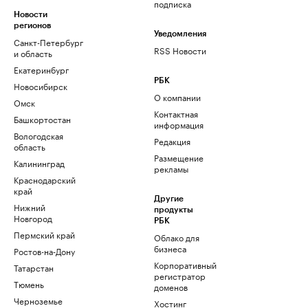
подписка
Новости
регионов
Уведомления
Санкт-Петербург
RSS Новости
и область
Екатеринбург
РБК
Новосибирск
О компании
Омск
Контактная
Башкортостан
информация
Вологодская
Редакция
область
Размещение
Калининград
рекламы
Краснодарский
край
Другие
Нижний
продукты
Новгород
РБК
Пермский край
Облако для
бизнеса
Ростов-на-Дону
Корпоративный
Татарстан
регистратор
Тюмень
доменов
Черноземье
Хостинг