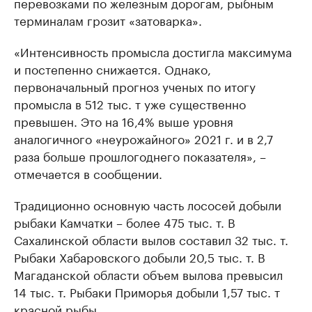
перевозками по железным дорогам, рыбным
терминалам грозит «затоварка».
«Интенсивность промысла достигла максимума
и постепенно снижается. Однако,
первоначальный прогноз ученых по итогу
промысла в 512 тыс. т уже существенно
превышен. Это на 16,4% выше уровня
аналогичного «неурожайного» 2021 г. и в 2,7
раза больше прошлогоднего показателя», –
отмечается в сообщении.
Традиционно основную часть лососей добыли
рыбаки Камчатки – более 475 тыс. т. В
Сахалинской области вылов составил 32 тыс. т.
Рыбаки Хабаровского добыли 20,5 тыс. т. В
Магаданской области объем вылова превысил
14 тыс. т. Рыбаки Приморья добыли 1,57 тыс. т
красной рыбы.