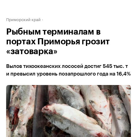
Приморский край
Рыбным терминалам в
портах Приморья грозит
«затоварка»
Вылов тихоокеанских лососей достиг 545 тыс. т
и превысил уровень позапрошлого года на 16,4%