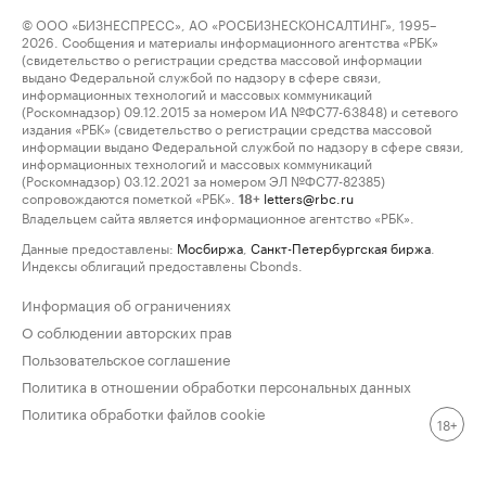
© ООО «БИЗНЕСПРЕСС», АО «РОСБИЗНЕСКОНСАЛТИНГ», 1995–
2026. Сообщения и материалы информационного агентства «РБК»
(свидетельство о регистрации средства массовой информации
выдано Федеральной службой по надзору в сфере связи,
информационных технологий и массовых коммуникаций
(Роскомнадзор) 09.12.2015 за номером ИА №ФС77-63848) и сетевого
издания «РБК» (свидетельство о регистрации средства массовой
информации выдано Федеральной службой по надзору в сфере связи,
информационных технологий и массовых коммуникаций
(Роскомнадзор) 03.12.2021 за номером ЭЛ №ФС77-82385)
сопровождаются пометкой «РБК».
letters@rbc.ru
18+
Владельцем сайта является информационное агентство «РБК».
Данные предоставлены:
Мосбиржа
,
Санкт-Петербургская биржа
.
Индексы облигаций предоставлены Cbonds.
Информация об ограничениях
О соблюдении авторских прав
Пользовательское соглашение
Политика в отношении обработки персональных данных
Политика обработки файлов cookie
18+