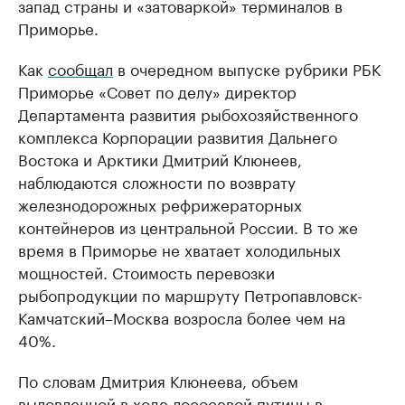
запад страны и «затоваркой» терминалов в
Приморье.
Как
сообщал
в очередном выпуске рубрики РБК
Приморье «Совет по делу» директор
Департамента развития рыбохозяйственного
комплекса Корпорации развития Дальнего
Востока и Арктики Дмитрий Клюнеев,
наблюдаются сложности по возврату
железнодорожных рефрижераторных
контейнеров из центральной России. В то же
время в Приморье не хватает холодильных
мощностей. Стоимость перевозки
рыбопродукции по маршруту Петропавловск-
Камчатский–Москва возросла более чем на
40%.
По словам Дмитрия Клюнеева, объем
выловленной в ходе лососевой путины в