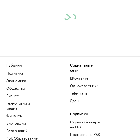
Рубрики
Социальные
сети
Политика
ВКонтакте
Экономика
Одноклассники
Общество
Telegram
Бизнес
Дзен
Технологии и
медиа
Финансы
Подписки
Скрыть баннеры
Биографии
на РБК
База знаний
Подписка на РБК
РБК Образование