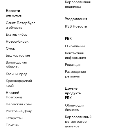
Корпоративная
подписка
Новости
регионов
Уведомления
Санкт-Петербург
RSS Новости
и область
Екатеринбург
РБК
Новосибирск
О компании
Омск
Контактная
Башкортостан
информация
Вологодская
Редакция
область
Размещение
Калининград
рекламы
Краснодарский
край
Другие
Нижний
продукты
Новгород
РБК
Пермский край
Облако для
бизнеса
Ростов-на-Дону
Корпоративный
Татарстан
регистратор
Тюмень
доменов