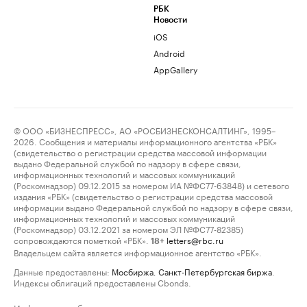
РБК
Новости
iOS
Android
AppGallery
© ООО «БИЗНЕСПРЕСС», АО «РОСБИЗНЕСКОНСАЛТИНГ», 1995–
2026. Сообщения и материалы информационного агентства «РБК»
(свидетельство о регистрации средства массовой информации
выдано Федеральной службой по надзору в сфере связи,
информационных технологий и массовых коммуникаций
(Роскомнадзор) 09.12.2015 за номером ИА №ФС77-63848) и сетевого
издания «РБК» (свидетельство о регистрации средства массовой
информации выдано Федеральной службой по надзору в сфере связи,
информационных технологий и массовых коммуникаций
(Роскомнадзор) 03.12.2021 за номером ЭЛ №ФС77-82385)
сопровождаются пометкой «РБК».
letters@rbc.ru
18+
Владельцем сайта является информационное агентство «РБК».
Данные предоставлены:
Мосбиржа
,
Санкт-Петербургская биржа
.
Индексы облигаций предоставлены Cbonds.