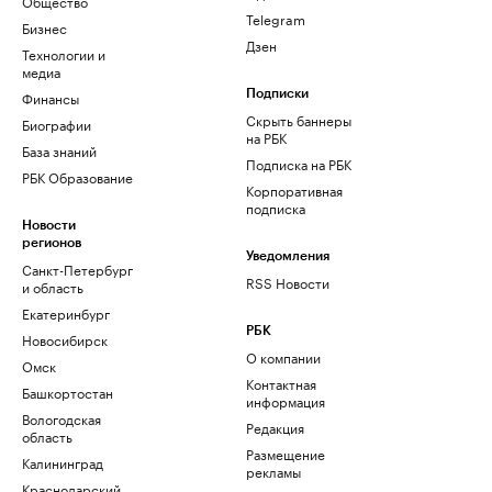
Общество
Telegram
Бизнес
Дзен
Технологии и
медиа
Финансы
Подписки
Скрыть баннеры
Биографии
на РБК
База знаний
Подписка на РБК
РБК Образование
Корпоративная
подписка
Новости
регионов
Уведомления
Санкт-Петербург
RSS Новости
и область
Екатеринбург
РБК
Новосибирск
О компании
Омск
Контактная
Башкортостан
информация
Вологодская
Редакция
область
Размещение
Калининград
рекламы
Краснодарский