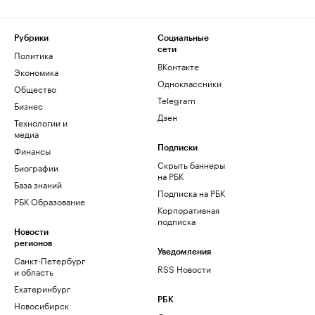
Рубрики
Социальные
сети
Политика
ВКонтакте
Экономика
Одноклассники
Общество
Telegram
Бизнес
Дзен
Технологии и
медиа
Финансы
Подписки
Скрыть баннеры
Биографии
на РБК
База знаний
Подписка на РБК
РБК Образование
Корпоративная
подписка
Новости
регионов
Уведомления
Санкт-Петербург
RSS Новости
и область
Екатеринбург
РБК
Новосибирск