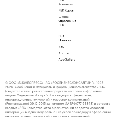
Компании
РБК Курсы
Школа
управления
РБК
РБК
Новости
iOS
Android
AppGallery
© ООО «БИЗНЕСПРЕСС», АО «РОСБИЗНЕСКОНСАЛТИНГ», 1995–
2026. Сообщения и материалы информационного агентства «РБК»
(свидетельство о регистрации средства массовой информации
выдано Федеральной службой по надзору в сфере связи,
информационных технологий и массовых коммуникаций
(Роскомнадзор) 09.12.2015 за номером ИА №ФС77-63848) и сетевого
издания «РБК» (свидетельство о регистрации средства массовой
информации выдано Федеральной службой по надзору в сфере связи,
информационных технологий и массовых коммуникаций