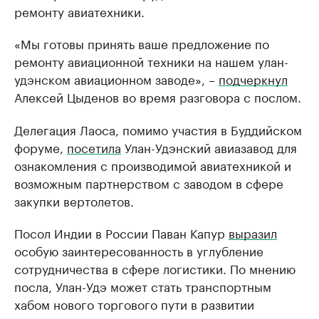
ремонту авиатехники.
«Мы готовы принять ваше предложение по
ремонту авиационной техники на нашем улан-
удэнском авиационном заводе», –
подчеркнул
Алексей Цыденов во время разговора с послом.
Делегация Лаоса, помимо участия в Буддийском
форуме,
посетила
Улан-Удэнский авиазавод для
ознакомления с производимой авиатехникой и
возможным партнерством с заводом в сфере
закупки вертолетов.
Посол Индии в России Паван Капур
выразил
особую заинтересованность в углубление
сотрудничества в сфере логистики. По мнению
посла, Улан-Удэ может стать транспортным
хабом нового торгового пути в развитии