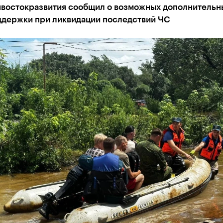
нвостокразвития сообщил о возможных дополнительн
ддержки при ликвидации последствий ЧС