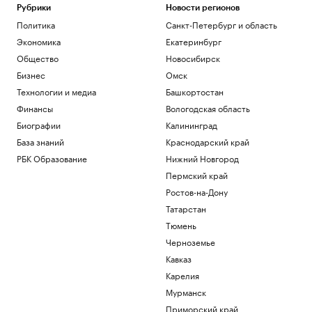
Рубрики
Новости регионов
Политика
Санкт-Петербург и область
Экономика
Екатеринбург
Общество
Новосибирск
Бизнес
Омск
Технологии и медиа
Башкортостан
Финансы
Вологодская область
Биографии
Калининград
База знаний
Краснодарский край
РБК Образование
Нижний Новгород
Пермский край
Ростов-на-Дону
Татарстан
Тюмень
Черноземье
Кавказ
Карелия
Мурманск
Приморский край