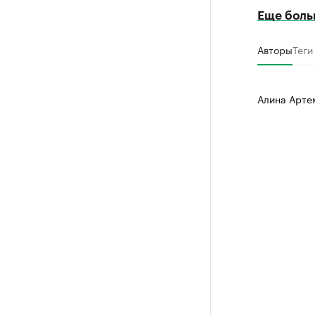
Еще боль
Авторы
Теги
Алина Арте