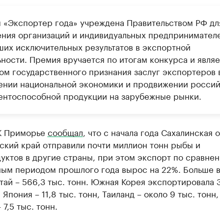
 «Экспортер года» учреждена Правительством РФ дл
ния организаций и индивидуальных предпринимателе
ших исключительных результатов в экспортной
ьности. Премия вручается по итогам конкурса и являе
ом государственного признания заслуг экспортеров 
ении национальной экономики и продвижении росси
ентоспособной продукции на зарубежные рынки.
К Приморье
сообщал
, что с начала года Сахалинская 
ский край отправили почти миллион тонн рыбы и
ктов в другие страны, при этом экспорт по сравнен
ным периодом прошлого года вырос на 22%. Больше 
тай – 566,3 тыс. тонн. Южная Корея экспортировала 
 Япония – 11,8 тыс. тонн, Таиланд – около 9 тыс. тонн,
 7,5 тыс. тонн.