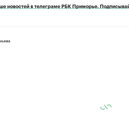
ше новостей в телеграме РБК Приморье. Подписывай
мьева