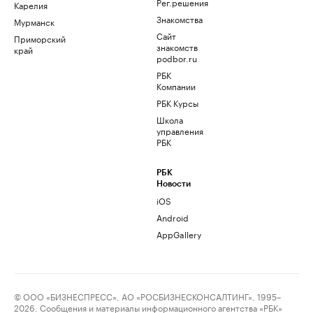
Рег.решения
Карелия
Знакомства
Мурманск
Сайт
Приморский
знакомств
край
podbor.ru
РБК
Компании
РБК Курсы
Школа
управления
РБК
РБК
Новости
iOS
Android
AppGallery
© ООО «БИЗНЕСПРЕСС», АО «РОСБИЗНЕСКОНСАЛТИНГ», 1995–
2026. Сообщения и материалы информационного агентства «РБК»