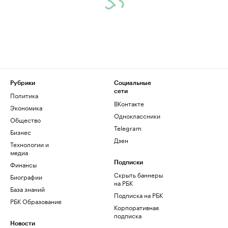
Рубрики
Социальные
сети
Политика
ВКонтакте
Экономика
Одноклассники
Общество
Telegram
Бизнес
Дзен
Технологии и
медиа
Финансы
Подписки
Скрыть баннеры
Биографии
на РБК
База знаний
Подписка на РБК
РБК Образование
Корпоративная
подписка
Новости