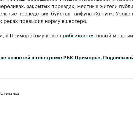
переливах, закрытых проездах, местные жители публ
льные последствия буйства тайфуна «Ханун». Уровен
х реках превысил норму вшестеро.
м, к Приморскому краю
приближается
новый мощный
ше новостей в телеграме РБК Приморье. Подписывай
 Степанов