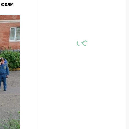
людям