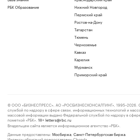
РБК Образование
Нижний Новгород
Пермский край
Ростов-на-Дону
Татарстан
Тюмень
Черноземье
Кавказ
Карелия
Мурманск
Приморский край
© ООО «БИЗНЕСПРЕСС», АО «РОСБИЗНЕСКОНСАЛТИНГ», 1995–2026. Сообщ
службой по надзору в сфере связи, информационных технологий и масс
массовой информации выдано Федеральной службой по надзору в сфере
пометкой «РБК».
letters@rbc.ru
18+
Владельцем сайта является информационное агентство «РБК».
Данные предоставлены:
Мосбиржа
,
Санкт-Петербургская биржа
.
Индексы облигаций предоставлены Cbonds.