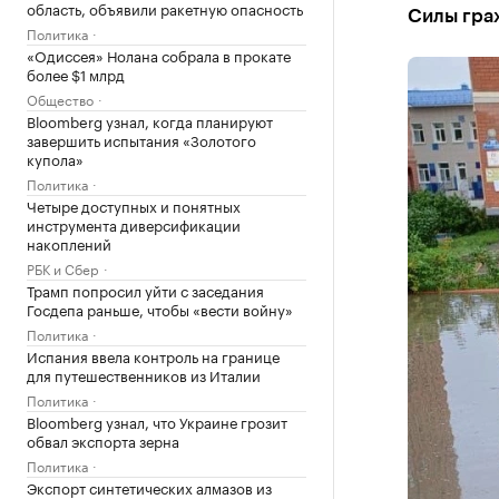
область, объявили ракетную опасность
Силы гра
Политика
«Одиссея» Нолана собрала в прокате
более $1 млрд
Общество
Bloomberg узнал, когда планируют
завершить испытания «Золотого
купола»
Политика
Четыре доступных и понятных
инструмента диверсификации
накоплений
РБК и Сбер
Трамп попросил уйти с заседания
Госдепа раньше, чтобы «вести войну»
Политика
Испания ввела контроль на границе
для путешественников из Италии
Политика
Bloomberg узнал, что Украине грозит
обвал экспорта зерна
Политика
Экспорт синтетических алмазов из