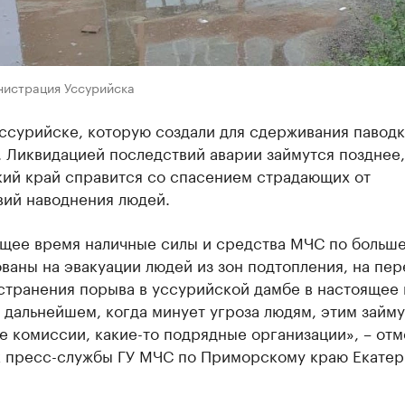
нистрация Уссурийска
ссурийске, которую создали для сдерживания паводк
 Ликвидацией последствий аварии займутся позднее,
ий край справится со спасением страдающих от
вий наводнения людей.
ящее время наличные силы и средства МЧС по больше
ваны на эвакуации людей из зон подтопления, на пер
устранения порыва в уссурийской дамбе в настоящее
в дальнейшем, когда минует угроза людям, этим займу
 комиссии, какие-то подрядные организации», – отм
к пресс-службы ГУ МЧС по Приморскому краю Екатер