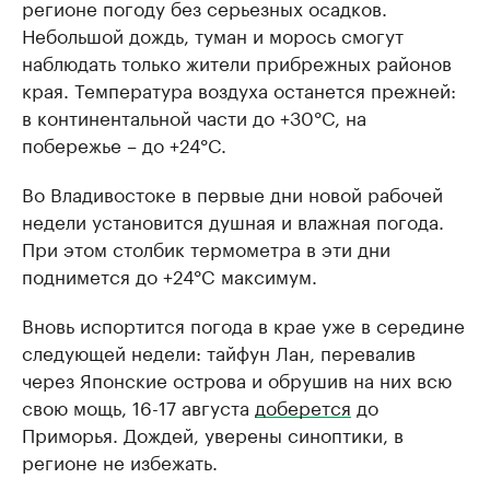
регионе погоду без серьезных осадков.
Небольшой дождь, туман и морось смогут
наблюдать только жители прибрежных районов
края. Температура воздуха останется прежней:
в континентальной части до +30°C, на
побережье – до +24°C.
Во Владивостоке в первые дни новой рабочей
недели установится душная и влажная погода.
При этом столбик термометра в эти дни
поднимется до +24°C максимум.
Вновь испортится погода в крае уже в середине
следующей недели: тайфун Лан, перевалив
через Японские острова и обрушив на них всю
свою мощь, 16-17 августа
доберется
до
Приморья. Дождей, уверены синоптики, в
регионе не избежать.