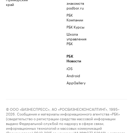
знакомств
край
podbor.ru
РБК
Компании
РБК Курсы
Школа
управления
РБК
РБК
Новости
iOS
Android
AppGallery
© ООО «БИЗНЕСПРЕСС», АО «РОСБИЗНЕСКОНСАЛТИНГ», 1995–
2026. Сообщения и материалы информационного агентства «РБК»
(свидетельство о регистрации средства массовой информации
выдано Федеральной службой по надзору в сфере связи,
информационных технологий и массовых коммуникаций
(Роскомнадзор) 09.12.2015 за номером ИА №ФС77-63848) и сетевого