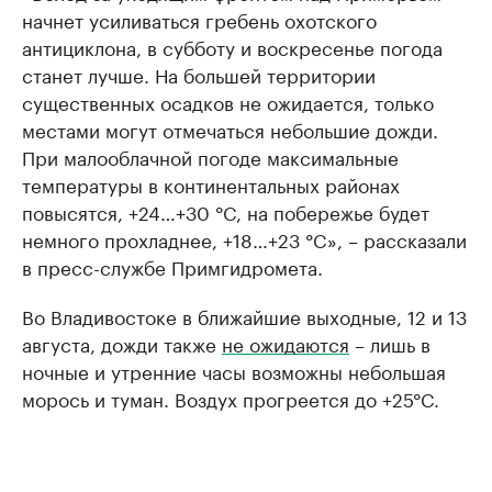
начнет усиливаться гребень охотского
антициклона, в субботу и воскресенье погода
станет лучше. На большей территории
существенных осадков не ожидается, только
местами могут отмечаться небольшие дожди.
При малооблачной погоде максимальные
температуры в континентальных районах
повысятся, +24…+30 °C, на побережье будет
немного прохладнее, +18…+23 °C», – рассказали
в пресс-службе Примгидромета.
Во Владивостоке в ближайшие выходные, 12 и 13
августа, дожди также
не ожидаются
– лишь в
ночные и утренние часы возможны небольшая
морось и туман. Воздух прогреется до +25°C.