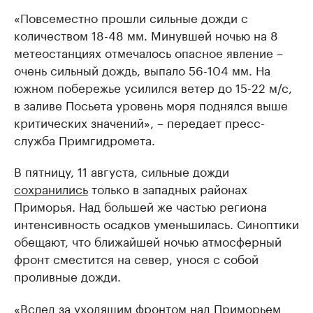
«Повсеместно прошли сильные дожди с
количеством 18-48 мм. Минувшей ночью на 8
метеостанциях отмечалось опасное явление –
очень сильный дождь, выпало 56-104 мм. На
южном побережье усилился ветер до 15-22 м/с,
в заливе Посьета уровень моря поднялся выше
критических значений», – передает пресс-
служба Примгидромета.
В пятницу, 11 августа, сильные дожди
сохранились
только в западных районах
Приморья. Над большей же частью региона
интенсивность осадков уменьшилась. Синоптики
обещают, что ближайшей ночью атмосферный
фронт сместится на север, унося с собой
проливные дожди.
«Вслед за уходящим фронтом над Приморьем