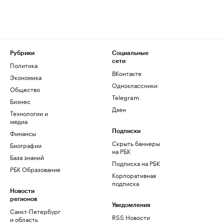
Рубрики
Социальные
сети
Политика
ВКонтакте
Экономика
Одноклассники
Общество
Telegram
Бизнес
Дзен
Технологии и
медиа
Финансы
Подписки
Скрыть баннеры
Биографии
на РБК
База знаний
Подписка на РБК
РБК Образование
Корпоративная
подписка
Новости
регионов
Уведомления
Санкт-Петербург
RSS Новости
и область