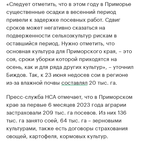
«Следует отметить, что в этом году в Приморье
существенные осадки в весенний период
привели к задержке посевных работ. Сдвиг
сроков может негативно сказаться на
подверженности сельхозкультур рискам в
оставшийся период. Нужно отметить, что
основная культура для Приморского края, – это
соя, сроки уборки которой приходятся на
осень, как и для ряда других культур», – уточнил
Биждов. Так, к 23 июня недосев сои в регионе
из-за влажной почвы
составлял
20 тыс. га.
Пресс-служба НСА отмечает, что в Приморском
крае за первые 6 месяцев 2023 года аграрии
застраховали 209 тыс. га посевов. Из них 136
тыс. га занято соей, 64 тыс. га – зерновыми
культурами, также есть договоры страхования
овощей, картофеля, кормовых культур.