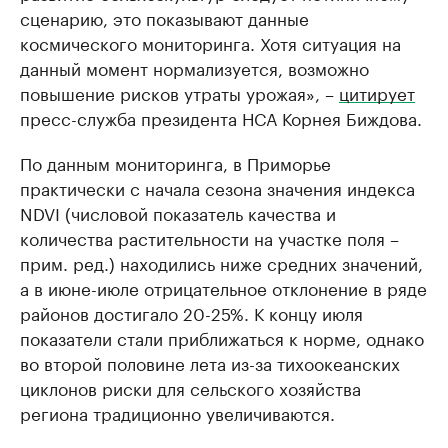
сценарию, это показывают данные
космического мониторинга. Хотя ситуация на
данный момент нормализуется, возможно
повышение рисков утраты урожая», –
цитирует
пресс-служба президента НСА Корнея Биждова.
По данным мониторинга, в Приморье
практически с начала сезона значения индекса
NDVI (числовой показатель качества и
количества растительности на участке поля –
прим. ред.) находились ниже средних значений,
а в июне-июле отрицательное отклонение в ряде
районов достигало 20-25%. К концу июля
показатели стали приближаться к норме, однако
во второй половине лета из-за тихоокеанских
циклонов риски для сельского хозяйства
региона традиционно увеличиваются.