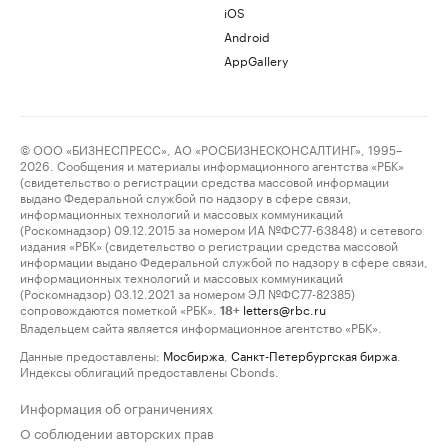
iOS
Android
AppGallery
© ООО «БИЗНЕСПРЕСС», АО «РОСБИЗНЕСКОНСАЛТИНГ», 1995–
2026. Сообщения и материалы информационного агентства «РБК»
(свидетельство о регистрации средства массовой информации
выдано Федеральной службой по надзору в сфере связи,
информационных технологий и массовых коммуникаций
(Роскомнадзор) 09.12.2015 за номером ИА №ФС77-63848) и сетевого
издания «РБК» (свидетельство о регистрации средства массовой
информации выдано Федеральной службой по надзору в сфере связи,
информационных технологий и массовых коммуникаций
(Роскомнадзор) 03.12.2021 за номером ЭЛ №ФС77-82385)
сопровождаются пометкой «РБК».
letters@rbc.ru
18+
Владельцем сайта является информационное агентство «РБК».
Данные предоставлены:
Мосбиржа
,
Санкт-Петербургская биржа
.
Индексы облигаций предоставлены Cbonds.
Информация об ограничениях
О соблюдении авторских прав