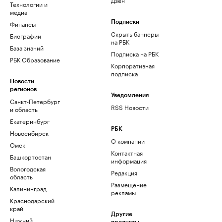
Технологии и
медиа
Финансы
Подписки
Скрыть баннеры
Биографии
на РБК
База знаний
Подписка на РБК
РБК Образование
Корпоративная
подписка
Новости
регионов
Уведомления
Санкт-Петербург
RSS Новости
и область
Екатеринбург
РБК
Новосибирск
О компании
Омск
Контактная
Башкортостан
информация
Вологодская
Редакция
область
Размещение
Калининград
рекламы
Краснодарский
край
Другие
Нижний