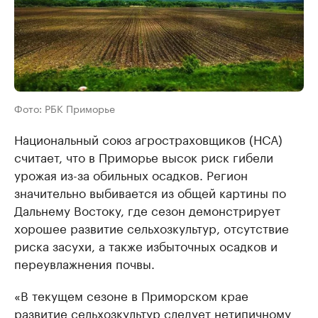
Фото: РБК Приморье
Национальный союз агростраховщиков (НСА)
считает, что в Приморье высок риск гибели
урожая из-за обильных осадков. Регион
значительно выбивается из общей картины по
Дальнему Востоку, где сезон демонстрирует
хорошее развитие сельхозкультур, отсутствие
риска засухи, а также избыточных осадков и
переувлажнения почвы.
«В текущем сезоне в Приморском крае
развитие сельхозкультур следует нетипичному