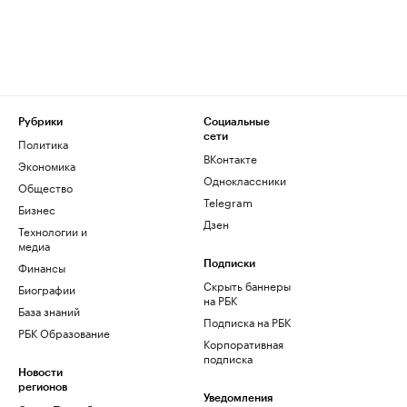
Рубрики
Социальные
сети
Политика
ВКонтакте
Экономика
Одноклассники
Общество
Telegram
Бизнес
Дзен
Технологии и
медиа
Финансы
Подписки
Скрыть баннеры
Биографии
на РБК
База знаний
Подписка на РБК
РБК Образование
Корпоративная
подписка
Новости
регионов
Уведомления