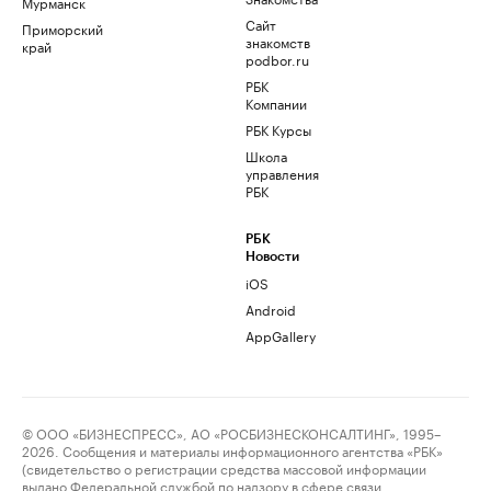
Мурманск
Сайт
Приморский
знакомств
край
podbor.ru
РБК
Компании
РБК Курсы
Школа
управления
РБК
РБК
Новости
iOS
Android
AppGallery
© ООО «БИЗНЕСПРЕСС», АО «РОСБИЗНЕСКОНСАЛТИНГ», 1995–
2026. Сообщения и материалы информационного агентства «РБК»
(свидетельство о регистрации средства массовой информации
выдано Федеральной службой по надзору в сфере связи,