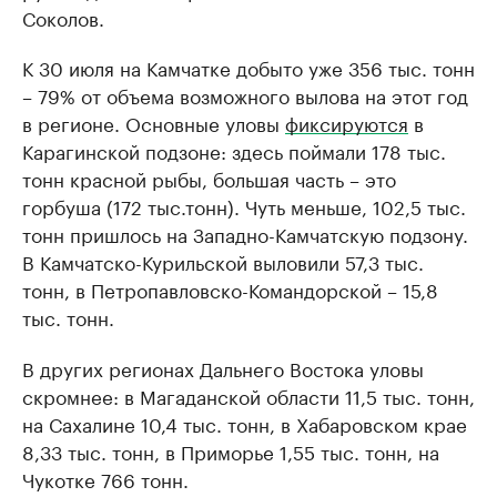
Соколов.
К 30 июля на Камчатке добыто уже 356 тыс. тонн
– 79% от объема возможного вылова на этот год
в регионе. Основные уловы
фиксируются
в
Карагинской подзоне: здесь поймали 178 тыс.
тонн красной рыбы, большая часть – это
горбуша (172 тыс.тонн). Чуть меньше, 102,5 тыс.
тонн пришлось на Западно-Камчатскую подзону.
В Камчатско-Курильской выловили 57,3 тыс.
тонн, в Петропавловско-Командорской – 15,8
тыс. тонн.
В других регионах Дальнего Востока уловы
скромнее: в Магаданской области 11,5 тыс. тонн,
на Сахалине 10,4 тыс. тонн, в Хабаровском крае
8,33 тыс. тонн, в Приморье 1,55 тыс. тонн, на
Чукотке 766 тонн.