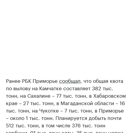
Ранее РБК Приморье
сообщал
, что общая квота
по вылову на Камчатке составляет 382 тыс.
тонн, на Сахалине – 77 тыс. тонн, в Хабаровском
крае – 27 тыс. тонн, в Магаданской области – 16
тыс. тонн, на Чукотке – 7 тыс. тонн, в Приморье
– около 1 тыс. тонн. Планируется добыть почти
512 тыс. тонн, в том числе 376 тыс. тонн
горбуши, 91 тыс. тонн кеты, 35 тыс. тонн нерки,