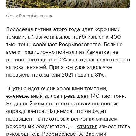
Фото: Росрыболовство
Лососевая путина этого года идет хорошими
темами, к 1 августа вылов приблизился к 400
тыс. тонн, сообщает Росрыболовство. Больше
всего традиционно поймали на Камчатке, на
регион приходится 92% всего дальневосточного
вылова лососей. При этом улов здесь уже
превысил показатели 2021 года на 31%.
«Путина идет очень хорошими темпами,
еженедельный вылов превышает 140 тыс. тонн.
На данный момент прогноз науки полностью
оправдывается. Надеемся, что он будет
превышен – в некоторых регионах ожидаем
рекордных результатов», —
отметил
заместитель
руководителя Росрыболовства Василий